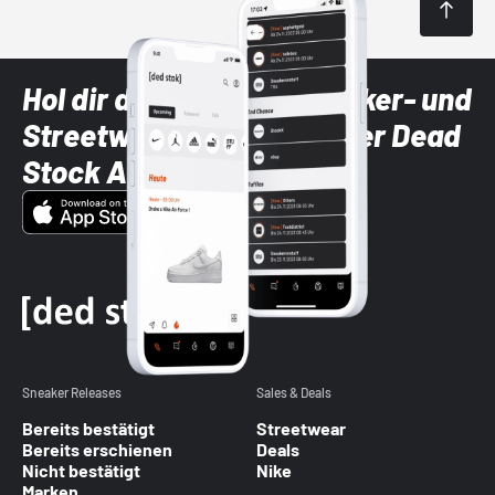
Hol dir die neuesten Sneaker- und
Streetwear-Brands mit der Dead
Stock App
Sneaker Releases
Sales & Deals
Bereits bestätigt
Streetwear
Bereits erschienen
Deals
Nicht bestätigt
Nike
Marken