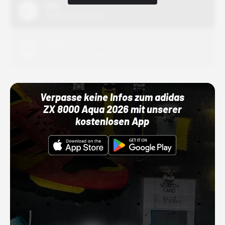
Nike
01.10.22 00:00 Uhr
Adidas
01.10.22 00:00 Uhr
Verpasse keine Infos zum adidas
ZX 8000 Aqua 2026 mit unserer
kostenlosen App