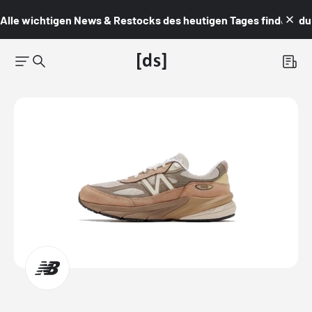
Alle wichtigen News & Restocks des heutigen Tages findest du i