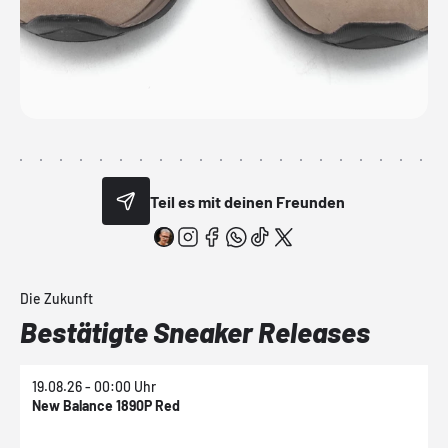
Teil es mit deinen Freunden
Die Zukunft
Bestätigte Sneaker Releases
19.08.26 - 00:00 Uhr
1
New Balance 1890P Red
N