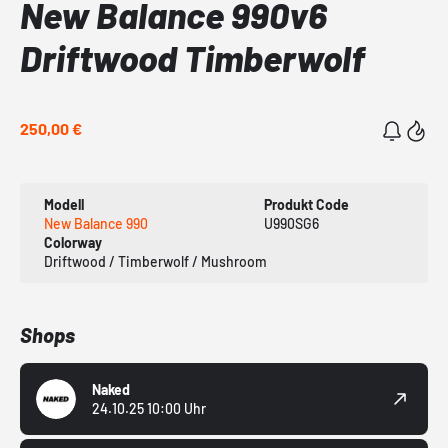
New Balance 990v6
Driftwood Timberwolf
250,00 €
Modell
Produkt Code
New Balance 990
U990SG6
Colorway
Driftwood / Timberwolf / Mushroom
Shops
Naked
24.10.25 10:00 Uhr