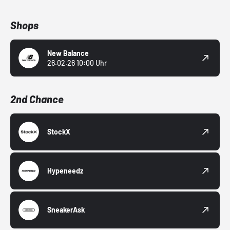
Shops
New Balance
26.02.26 10:00 Uhr
2nd Chance
StockX
Hypeneedz
SneakerAsk