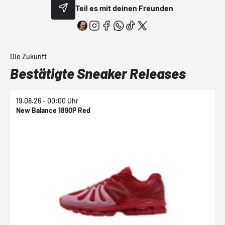
Teil es mit deinen Freunden
Die Zukunft
Bestätigte Sneaker Releases
19.08.26 - 00:00 Uhr
1
New Balance 1890P Red
N