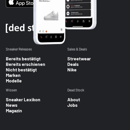
Sneaker Releases
Sales & Deals
Bereits bestätigt
Streetwear
Bereits erschienen
Deals
Nicht bestätigt
Nike
Marken
Modelle
Wissen
Dead Stock
Sneaker Lexikon
About
News
Jobs
Magazin