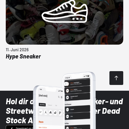
11. Juni 2026
Hype Sneaker
Hol dir die neuesten Sneaker- und
Streetwear-Brands mit der Dead
Stock App