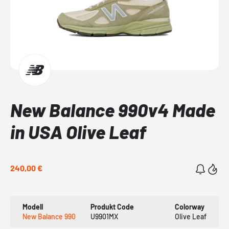
New Balance 990v4 Made
in USA Olive Leaf
240,00 €
Modell
Produkt Code
Colorway
New Balance 990
U9901MX
Olive Leaf