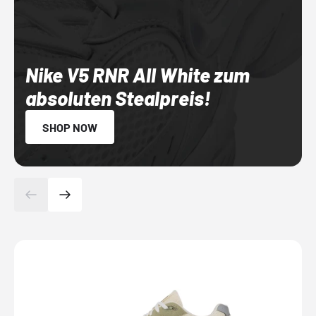
Nike V5 RNR All White zum
absoluten Stealpreis!
SHOP NOW