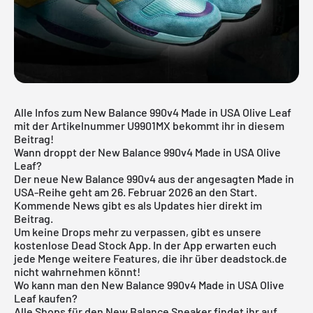
Alle Infos zum New Balance 990v4 Made in USA Olive Leaf
mit der Artikelnummer U9901MX bekommt ihr in diesem
Beitrag!
Wann droppt der New Balance 990v4 Made in USA Olive
Leaf?
Der neue New Balance 990v4 aus der angesagten Made in
USA-Reihe geht am 26. Februar 2026 an den Start.
Kommende News gibt es als Updates hier direkt im
Beitrag.
Um keine Drops mehr zu verpassen, gibt es unsere
kostenlose
Dead Stock App
. In der App erwarten euch
jede Menge weitere Features, die ihr über deadstock.de
nicht wahrnehmen könnt!
Wo kann man den New Balance 990v4 Made in USA Olive
Leaf kaufen?
Alle Shops für den
New Balance
Sneaker findet ihr auf