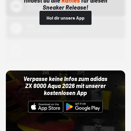
findest du alle
Raffles
für diesen
Bstn
Sneaker Release!
01.10.22 00:00 Uhr
Hol dir unsere App
Nike
01.10.22 00:00 Uhr
Adidas
01.10.22 00:00 Uhr
Verpasse keine Infos zum adidas
ZX 8000 Aqua 2026 mit unserer
kostenlosen App