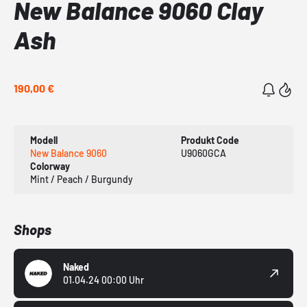
New Balance 9060 Clay
Ash
190,00 €
Modell
Produkt Code
New Balance 9060
U9060GCA
Colorway
Mint / Peach / Burgundy
Shops
Naked
01.04.24 00:00 Uhr