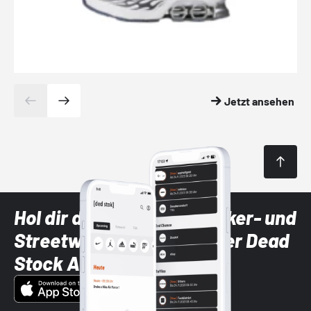
Jetzt ansehen
Hol dir die neuesten Sneaker- und
Streetwear-Brands mit der Dead
Stock App