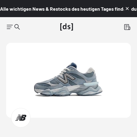
Alle wichtigen News & Restocks des heutigen Tages findest du i