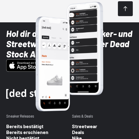
Hol dir die neuesten Sneaker- und
Streetwear-Brands mit der Dead
Stock App
Sneaker Releases
Sales & Deals
Bereits bestätigt
Streetwear
Bereits erschienen
Deals
Nicht bestätigt
Nike