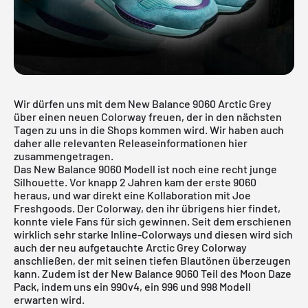
Wir dürfen uns mit dem New Balance 9060 Arctic Grey
über einen neuen Colorway freuen, der in den nächsten
Tagen zu uns in die Shops kommen wird. Wir haben auch
daher alle relevanten Releaseinformationen hier
zusammengetragen.
Das New Balance 9060 Modell ist noch eine recht junge
Silhouette. Vor knapp 2 Jahren kam der erste 9060
heraus, und war direkt eine Kollaboration mit Joe
Freshgoods. Der Colorway, den ihr übrigens
hier
findet,
konnte viele Fans für sich gewinnen. Seit dem erschienen
wirklich sehr starke Inline-Colorways und diesen wird sich
auch der neu aufgetauchte Arctic Grey Colorway
anschließen, der mit seinen tiefen Blautönen überzeugen
kann. Zudem ist der New Balance 9060 Teil des Moon Daze
Pack, indem uns ein 990v4, ein 996 und 998 Modell
erwarten wird.