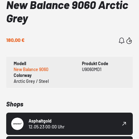
New Balance 9060 Arctic
Grey
180,00 €
Modell
Produkt Code
New Balance 9060
U9060MD1
Colorway
Arctic Grey / Steel
Shops
Asphaltgold
12.05.23 00:00 Uhr