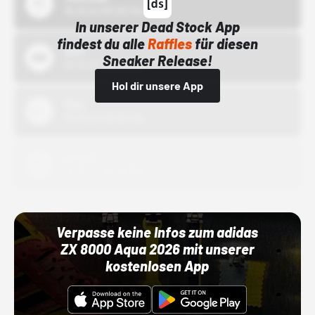
15.10.24 00:00 Uhr
In unserer Dead Stock App
findest du alle
Raffles
für diesen
Bstn
Sneaker Release!
01.10.22 00:00 Uhr
Hol dir unsere App
Nike
01.10.22 00:00 Uhr
Adidas
01.10.22 00:00 Uhr
Verpasse keine Infos zum adidas
ZX 8000 Aqua 2026 mit unserer
kostenlosen App