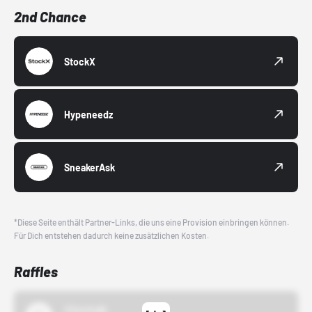
2nd Chance
StockX
Hypeneedz
SneakerAsk
*Diese Seite enthält Partner-Links, die uns eine Provision einbringen können.
Für Dich entstehen dadurch keine zusätzlichen Kosten.
Raffles
43einhalb