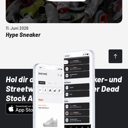
11. Juni 2026
Hype Sneaker
Hol dir die neuesten Sneaker- und
Streetwear-Brands mit der Dead
Stock App