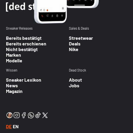
Sneaker Releases
Sales & Deals
Bereits bestätigt
Streetwear
Bereits erschienen
Deals
Nicht bestätigt
Nike
Marken
Modelle
Wissen
Dead Stock
Sneaker Lexikon
About
News
Jobs
Magazin
DE
EN