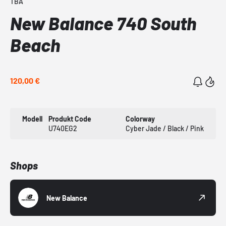
TBA
New Balance 740 South
Beach
120,00 €
Modell
Produkt Code
Colorway
U740EG2
Cyber Jade / Black / Pink
Shops
New Balance