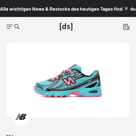
Alle wichtigen News & Restocks des heutigen Tages findest du i