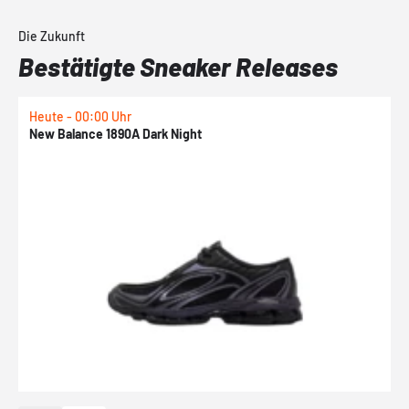
Die Zukunft
Bestätigte Sneaker Releases
Heute - 00:00 Uhr
H
New Balance 1890A Dark Night
J