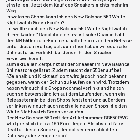
einstellen. Jetzt dem Kauf des Sneakers nichts mehr im
Weg.
In welchen Shops kann ich den New Balance 550 White
Nightwatch Green kaufen?
Ihr wollte euch den New Balance 550 White Nightwatch
Green kaufen? Damit ihr eine realistische Chance habt
den NB 550er zu bekommen, haltet euch vor dem Release
unter diesem Beitrag auf, denn hier haben wir euch alle
Onlinestores verlinkt, bei denen ihr den Sneaker
erwerben könnt.
Zum aktuellen Zeitpunkt ist der Sneaker im
New Balance
Onlinestore
gelistet. Zudem taucht der 550er auf bei
43einhalb und Kickz auf, dort wird jedoch noch bekannt
gegeben, wann der Schuh zu kaufen sein wird. Trotzdem
haben wir euch die Shops nochmal verlinkt und halten
euch selbstverständlich auf dem Laufenden, wenn ein
Releasetermin bei den Shops feststeht und außerdem
verlinken wir euch auch noch alle neuen Shops, die den
White Nightwatch Green verkaufen.
Der
New Balance 550
mit der Artikelnummer BB550PWC
wird preislich bei ca. 150 Euro liegen. Ein absolut fairer
Deal für diesen Sneaker, der mit seinem schlichten
Colorway überzeugen kann!