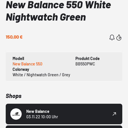
New Balance 550 White
Nightwatch Green
150,00 €
Modell
Produkt Code
New Balance 550
BB550PWC
Colorway
White / Nightwatch Green / Grey
Shops
New Balance
03.11.22 10:00 Uhr