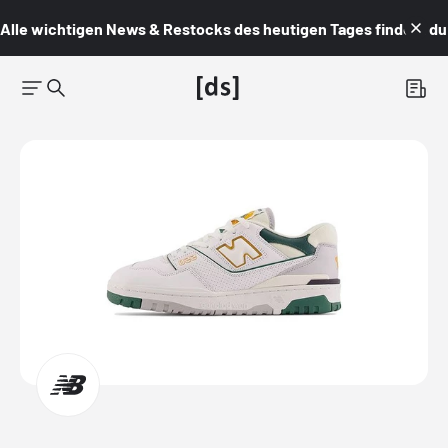
Alle wichtigen News & Restocks des heutigen Tages findest du i