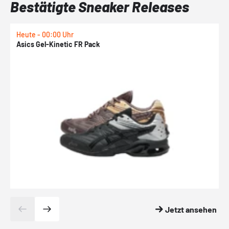
Bestätigte Sneaker Releases
Heute - 00:00 Uhr
H
Asics Gel-Kinetic FR Pack
N
Jetzt ansehen