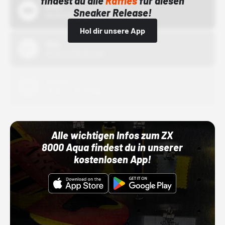
findest du alle
Raffles
für diesen
Bstn
Sneaker Release!
01.10.22 00:00 Uhr
Hol dir unsere App
Nike
01.10.22 00:00 Uhr
Adidas
01.10.22 00:00 Uhr
Alle wichtigen Infos zum ZX
8000 Aqua findest du in unserer
kostenlosen App!