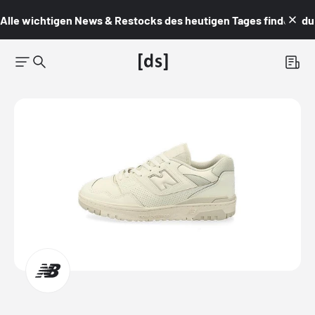
Alle wichtigen News & Restocks des heutigen Tages findest du i