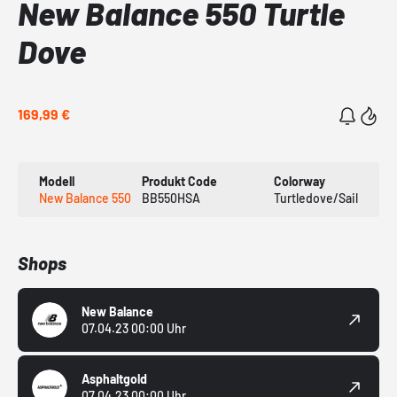
New Balance 550 Turtle
Dove
169,99 €
Modell
Produkt Code
Colorway
New Balance 550
BB550HSA
Turtledove/Sail
Shops
New Balance
07.04.23 00:00 Uhr
Asphaltgold
07.04.23 00:00 Uhr