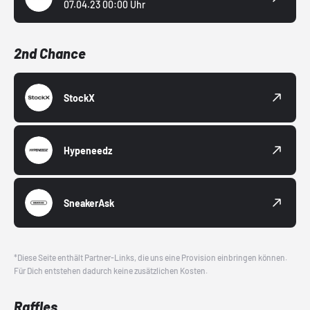
07.04.23 00:00 Uhr
2nd Chance
StockX
Hypeneedz
SneakerAsk
*Diese Seite enthält Partner-Links, die uns eine Provision einbringen können.
Für Dich entstehen dadurch keine zusätzlichen Kosten.
Raffles