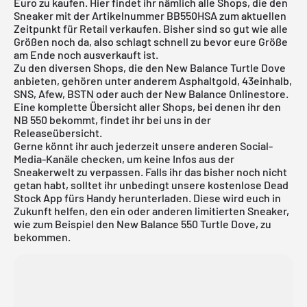
Euro zu kaufen. Hier findet ihr nämlich alle Shops, die den
Sneaker mit der Artikelnummer BB550HSA zum aktuellen
Zeitpunkt für Retail verkaufen. Bisher sind so gut wie alle
Größen noch da, also schlagt schnell zu bevor eure Größe
am Ende noch ausverkauft ist.
Zu den diversen Shops, die den New Balance Turtle Dove
anbieten, gehören unter anderem Asphaltgold, 43einhalb,
SNS, Afew, BSTN oder auch der New Balance Onlinestore.
Eine komplette Übersicht aller Shops, bei denen ihr den
NB 550 bekommt, findet ihr bei uns in der
Releaseübersicht
.
Gerne könnt ihr auch jederzeit unsere anderen Social-
Media-Kanäle checken, um keine Infos aus der
Sneakerwelt zu verpassen. Falls ihr das bisher noch nicht
getan habt, solltet ihr unbedingt unsere
kostenlose Dead
Stock App
fürs Handy herunterladen. Diese wird euch in
Zukunft helfen, den ein oder anderen limitierten Sneaker,
wie zum Beispiel den New Balance 550 Turtle Dove, zu
bekommen.