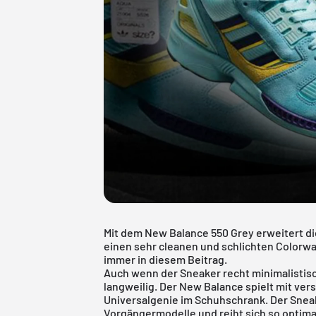
Mit dem New Balance 550 Grey erweitert di
einen sehr cleanen und schlichten Colorway
immer in diesem Beitrag.
Auch wenn der Sneaker recht minimalistisch 
langweilig. Der New Balance spielt mit ve
Universalgenie im Schuhschrank. Der Snea
Vorgängermodelle und reiht sich so optimal