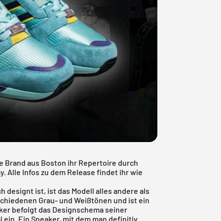
e Brand aus Boston ihr Repertoire durch
. Alle Infos zu dem Release findet ihr wie
designt ist, ist das Modell alles andere als
rschiedenen Grau- und Weißtönen und ist ein
ker befolgt das Designschema seiner
 ein. Ein Sneaker, mit dem man definitiv