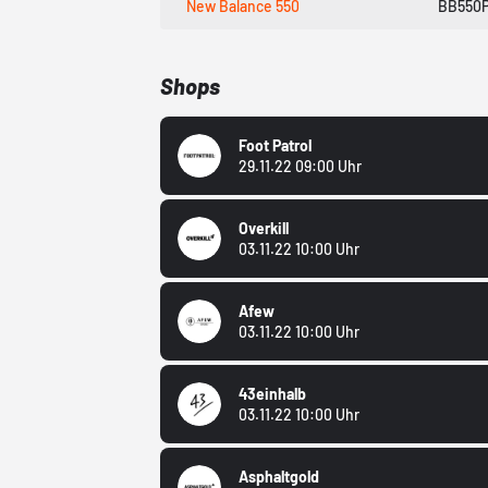
New Balance 550
BB550
Shops
Foot Patrol
29.11.22 09:00 Uhr
Overkill
03.11.22 10:00 Uhr
Afew
03.11.22 10:00 Uhr
43einhalb
03.11.22 10:00 Uhr
Asphaltgold