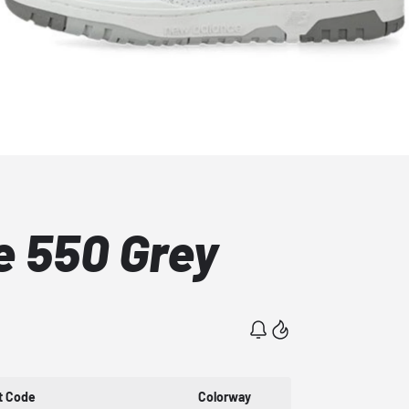
 550 Grey
t Code
Colorway