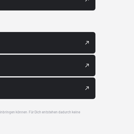
 einbringen können. Für Dich entstehen dadurch keine