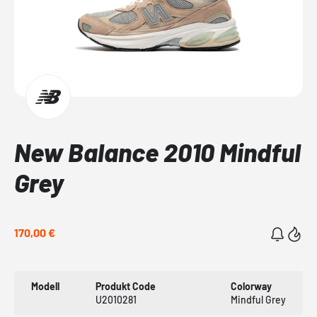
New Balance 2010 Mindful
Grey
170,00 €
Modell
Produkt Code
Colorway
U2010281
Mindful Grey