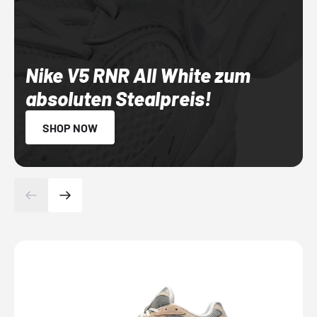
Nike V5 RNR All White zum
absoluten Stealpreis!
SHOP NOW