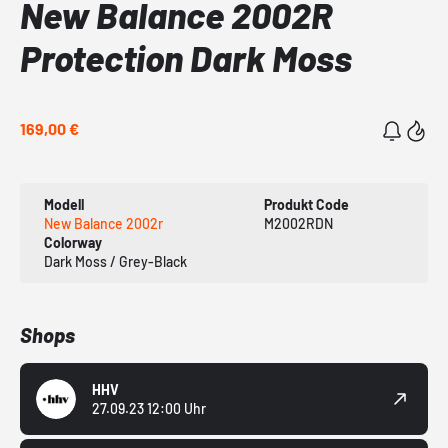
New Balance 2002R
Protection Dark Moss
169,00 €
Modell
Produkt Code
New Balance 2002r
M2002RDN
Colorway
Dark Moss / Grey-Black
Shops
HHV
27.09.23 12:00 Uhr