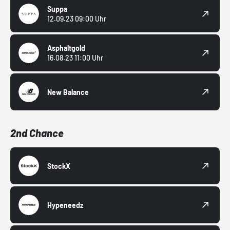
Suppa
12.09.23 09:00 Uhr
Asphaltgold
16.08.23 11:00 Uhr
New Balance
2nd Chance
StockX
Hypeneedz