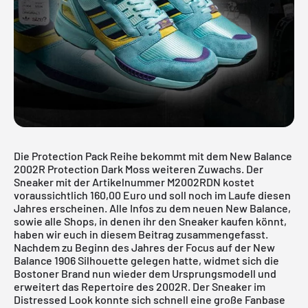
Die Protection Pack Reihe bekommt mit dem New Balance
2002R Protection Dark Moss weiteren Zuwachs. Der
Sneaker mit der Artikelnummer M2002RDN kostet
voraussichtlich 160,00 Euro und soll noch im Laufe diesen
Jahres erscheinen. Alle Infos zu dem neuen New Balance,
sowie alle Shops, in denen ihr den Sneaker kaufen könnt,
haben wir euch in diesem Beitrag zusammengefasst.
Nachdem zu Beginn des Jahres der Focus auf der
New
Balance 1906
Silhouette gelegen hatte, widmet sich die
Bostoner Brand nun wieder dem Ursprungsmodell und
erweitert das Repertoire des
2002R
. Der Sneaker im
Distressed Look konnte sich schnell eine große Fanbase