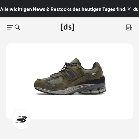
Alle wichtigen News & Restocks des heutigen Tages findest du i