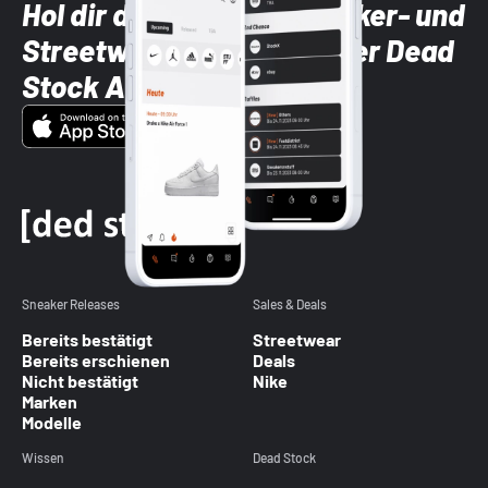
Hol dir die neuesten Sneaker- und
Streetwear-Brands mit der Dead
Stock App
Sneaker Releases
Sales & Deals
Bereits bestätigt
Streetwear
Bereits erschienen
Deals
Nicht bestätigt
Nike
Marken
Modelle
Wissen
Dead Stock