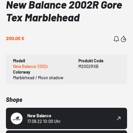
New Balance 2002R Gore
Tex Marblehead
200,00 €
Modell
Produkt Code
New Balance 2002r
M2002RXB
Colorway
Marblehead / Moon shadow
Shops
New Balance
17.08.22 10:00 Uhr