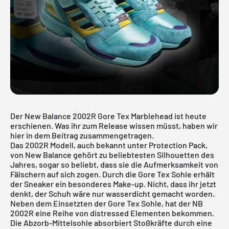
Der New Balance 2002R Gore Tex Marblehead ist heute
erschienen. Was ihr zum Release wissen müsst, haben wir
hier in dem Beitrag zusammengetragen.
Das 2002R Modell, auch bekannt unter Protection Pack,
von New Balance gehört zu beliebtesten Silhouetten des
Jahres, sogar so beliebt, dass sie die Aufmerksamkeit von
Fälschern auf sich zogen. Durch die Gore Tex Sohle erhält
der Sneaker ein besonderes Make-up. Nicht, dass ihr jetzt
denkt, der Schuh wäre nur wasserdicht gemacht worden.
Neben dem Einsetzten der Gore Tex Sohle, hat der NB
2002R eine Reihe von distressed Elementen bekommen.
Die Abzorb-Mittelsohle absorbiert Stoßkräfte durch eine