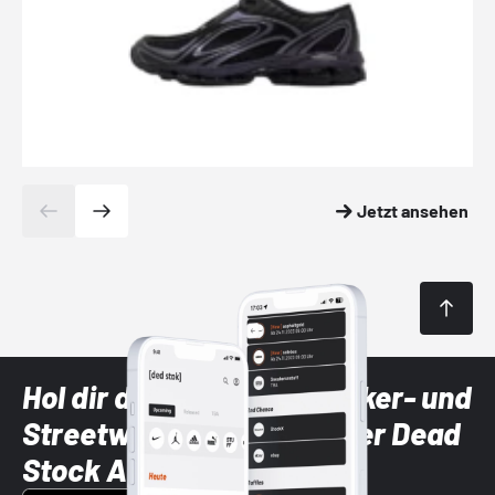
Jetzt ansehen
Hol dir die neuesten Sneaker- und
Streetwear-Brands mit der Dead
Stock App