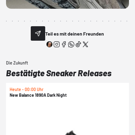
Teil es mit deinen Freunden
Die Zukunft
Bestätigte Sneaker Releases
Heute - 00:00 Uhr
H
New Balance 1890A Dark Night
A