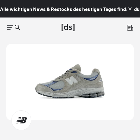
Alle wichtigen News & Restocks des heutigen Tages findest du i