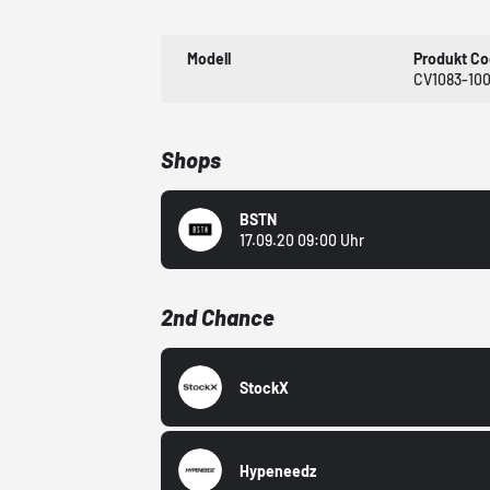
Modell
Produkt C
CV1083-10
Shops
BSTN
17.09.20 09:00 Uhr
2nd Chance
StockX
Hypeneedz