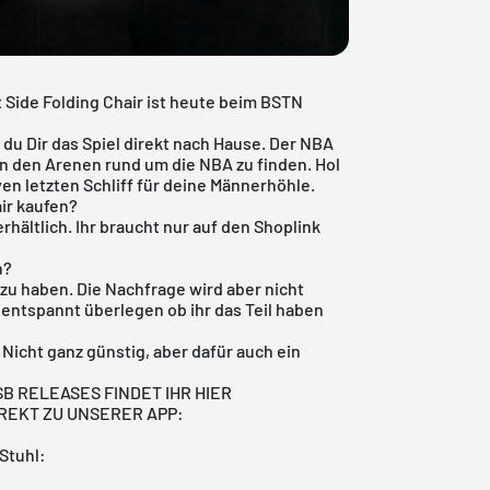
 Side Folding Chair ist heute beim
BSTN
 du Dir das Spiel direkt nach Hause. Der NBA
in den Arenen rund um die NBA zu finden. Hol
ven letzten Schliff für deine Männerhöhle.
ir kaufen?
erhältlich. Ihr braucht nur auf den Shoplink
n?
 zu haben. Die Nachfrage wird aber nicht
 entspannt überlegen ob ihr das Teil haben
. Nicht ganz günstig, aber dafür auch ein
B RELEASES FINDET IHR HIER
IREKT ZU UNSERER APP:
 Stuhl: