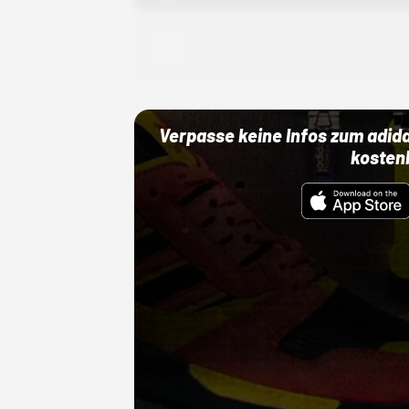
Adidas
01.10.22 00:00 Uhr
Verpasse keine Infos zum adid
kosten