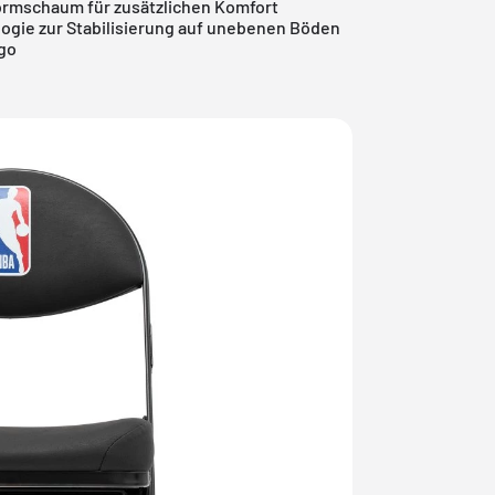
 Formschaum für zusätzlichen Komfort
logie zur Stabilisierung auf unebenen Böden
go