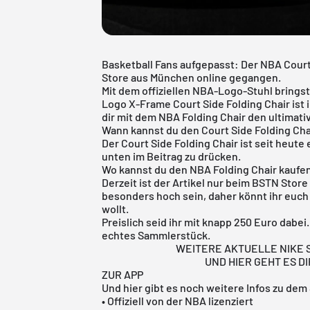
Basketball Fans aufgepasst: Der
NBA
Court
Store
aus München online gegangen.
Mit dem offiziellen NBA-Logo-Stuhl bringst
Logo X-Frame Court Side Folding Chair ist 
dir mit dem NBA Folding Chair den ultimati
Wann kannst du den Court Side Folding Cha
Der Court Side Folding Chair ist seit heute 
unten im Beitrag zu drücken.
Wo kannst du den NBA Folding Chair kaufe
Derzeit ist der Artikel nur beim BSTN Store
besonders hoch sein, daher könnt ihr euch
wollt.
Preislich seid ihr mit knapp 250 Euro dabei
echtes Sammlerstück.
WEITERE AKTUELLE NIKE S
UND HIER GEHT ES D
ZUR APP
Und hier gibt es noch weitere Infos zu dem
• Offiziell von der NBA lizenziert