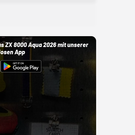
as ZX 8000 Aqua 2026 mit unserer
losen App