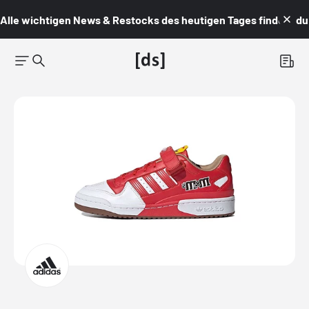
Alle wichtigen News & Restocks des heutigen Tages findest du i