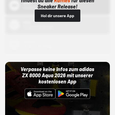
findest du alle
Raffles
für diesen
Bstn
Sneaker Release!
01.10.22 00:00 Uhr
Hol dir unsere App
Nike
01.10.22 00:00 Uhr
Adidas
01.10.22 00:00 Uhr
Verpasse keine Infos zum adidas
ZX 8000 Aqua 2026 mit unserer
kostenlosen App