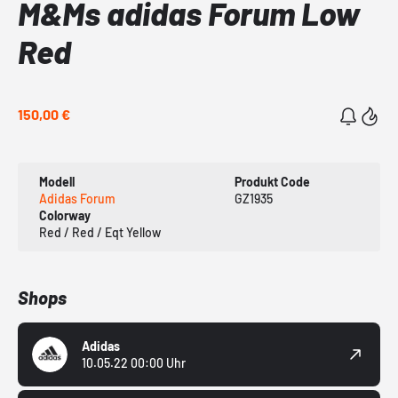
M&Ms adidas Forum Low
Red
150,00 €
Modell
Produkt Code
Adidas Forum
GZ1935
Colorway
Red / Red / Eqt Yellow
Shops
Adidas
10.05.22 00:00 Uhr