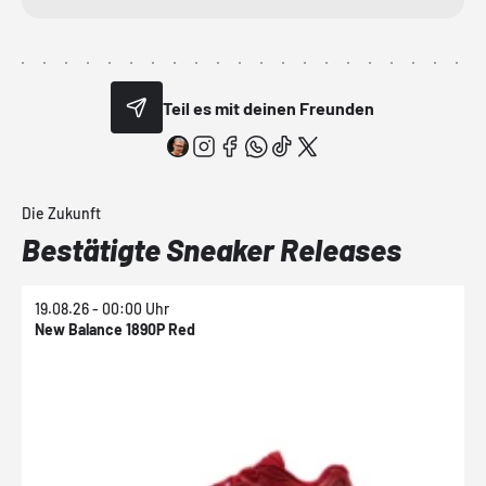
Teil es mit deinen Freunden
Die Zukunft
Bestätigte Sneaker Releases
19.08.26 - 00:00 Uhr
1
New Balance 1890P Red
N