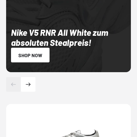
Nike V5 RNR All White zum
absoluten Stealpreis!
SHOP NOW