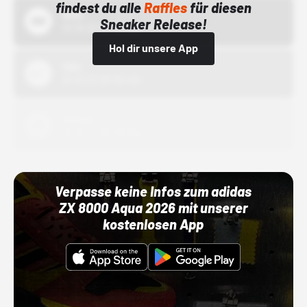
findest du alle
Raffles
für diesen
Bstn
Sneaker Release!
01.10.22 00:00 Uhr
Hol dir unsere App
Nike
01.10.22 00:00 Uhr
Adidas
01.10.22 00:00 Uhr
Verpasse keine Infos zum adidas
ZX 8000 Aqua 2026 mit unserer
kostenlosen App