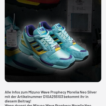
Alle Infos zum Mizuno Wave Prophecy Morelia Neo Silver
mit der Artikelnummer D1GA255103 bekommt ihr in
diesem Beitrag!
Wann droppt der Mizuno Wave Prophecy Morelia Neo