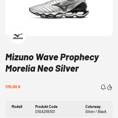
Mizuno Wave Prophecy
Morelia Neo Silver
170,00 €
Modell
Produkt Code
Colorway
D1GA255103
Silver / Black