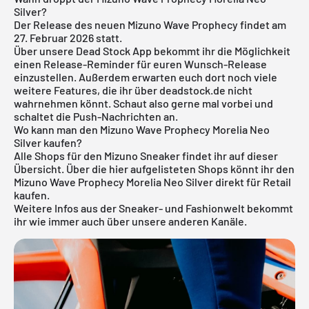
Silver?
Der Release des neuen Mizuno Wave Prophecy findet am
27. Februar 2026 statt.
Über unsere
Dead Stock App
bekommt ihr die Möglichkeit
einen Release-Reminder für euren Wunsch-Release
einzustellen. Außerdem erwarten euch dort noch viele
weitere Features, die ihr über deadstock.de nicht
wahrnehmen könnt. Schaut also gerne mal vorbei und
schaltet die Push-Nachrichten an.
Wo kann man den Mizuno Wave Prophecy Morelia Neo
Silver kaufen?
Alle Shops für den
Mizuno Sneaker
findet ihr auf dieser
Übersicht. Über die hier aufgelisteten Shops könnt ihr den
Mizuno Wave Prophecy Morelia Neo Silver direkt für Retail
kaufen.
Weitere Infos aus der Sneaker- und Fashionwelt bekommt
ihr wie immer auch über unsere anderen Kanäle.