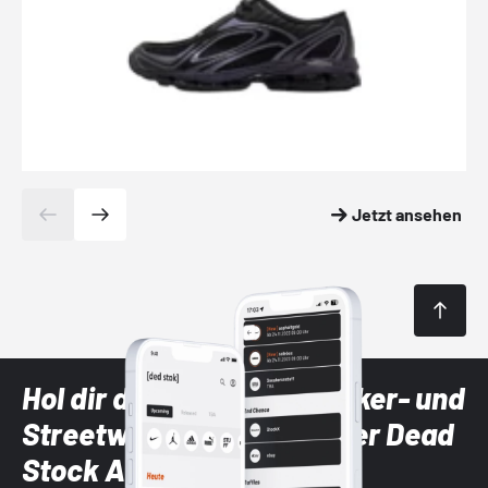
Jetzt ansehen
Hol dir die neuesten Sneaker- und
Streetwear-Brands mit der Dead
Stock App