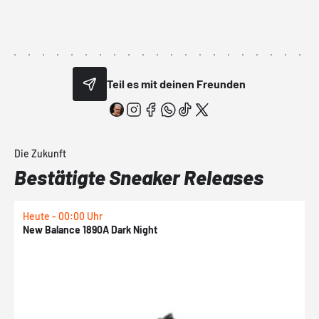
Teil es mit deinen Freunden
Die Zukunft
Bestätigte Sneaker Releases
Heute - 00:00 Uhr
H
New Balance 1890A Dark Night
A