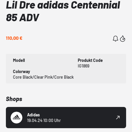
Lil Dre adidas Centennial
85 ADV
110,00 €
Modell
Produkt Code
IG1869
Colorway
Core Black/Clear Pink/Core Black
Shops
Adidas
19.04.24 10:00 Uhr