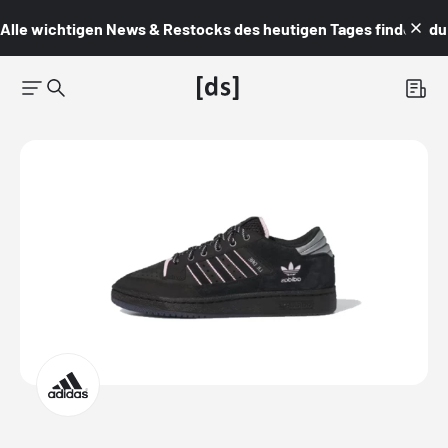
Alle wichtigen News & Restocks des heutigen Tages findest du i