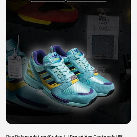
Das Releasedatum für den Lil Dre adidas Centennial 85