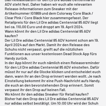
ADV steht fest. Daher haben wir euch alle relevanten
Release-Informationen zum Sneaker mit der
Artikelnummer IG1869 und dem Colorway Core Black /
Clear Pink / Core Black hier zusammengefasst. Der
Retailpreis für den Lil Dre adidas Centennial 85 ADV liegt
bei ca. 110,00 Euro und droppt am 19. April 2024.
Wann könnt ihr den Lil Dre adidas Centennial 85 ADV
kaufen?
Der Lil Dre adidas Centennial 85 ADV kommt schon am 19.
April 2024 auf den Markt. Damit ihr den Release des
Schuhs nicht verpasst, greift auf die nützlichen
Funktionen aus unser
kostenlosen Dead Stock App
fürs
Handy zurück.
In der App könnt ihr euch nämlich einen
Releasereminder
für den Lil Dre adidas Centennial 85 ADV einstellen. Dafür
müsst ihr nur auf die Glocke klicken und entscheidet euch
dann, wann ihr an den Drop erinnert werden wollt. Je nach
Einstellung bekommt ihr eine Push-Nachricht aufs Handy,
die euch an den bevorstehenden Drop erinnert. Somit
verpasst ihr den Drop auf keinen Fall.
Wo könnt ihr den adidas Sneaker für Retail kaufen?
Bisher hat den Drop des Lil Dre adidas Centennial 85 ADV
nur adidas selbst bestätigt. Um 10:00 Uhr wird der Schuh