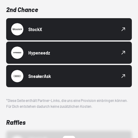
2nd Chance
StockX
Hypeneedz
SneakerAsk
*Diese Seite enthält Partner-Links, die uns eine Provision einbringen können.
Für Dich entstehen dadurch keine zusätzlichen Kosten.
Raffles