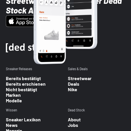
Streetwear-Brands mit der Dead
Stock App
Sneaker Releases
Sales & Deals
Bereits bestätigt
Streetwear
Bereits erschienen
Deals
Nicht bestätigt
Nike
Marken
Modelle
Wissen
Dead Stock
Sneaker Lexikon
About
News
Jobs
Magazin