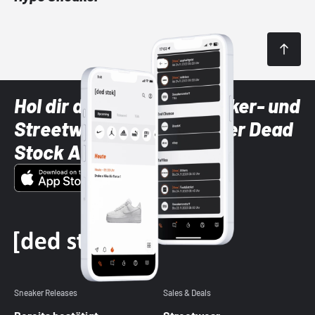
Hol dir die neuesten Sneaker- und
Streetwear-Brands mit der Dead
Stock App
Sneaker Releases
Sales & Deals