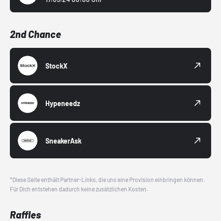
2nd Chance
StockX
Hypeneedz
SneakerAsk
*Diese Seite enthält Partner-Links, die uns eine Provision einbringen können.
Für Dich entstehen dadurch keine zusätzlichen Kosten.
Raffles