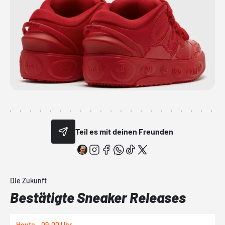
Teil es mit deinen Freunden
Die Zukunft
Bestätigte Sneaker Releases
Heute - 09:00 Uhr
1