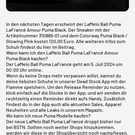
In den nächsten Tagen erscheint der LaMelo Ball Puma
LaFrancé Amour Puma Black. Der Sneaker mit der
Artikelnummer 310865-01 und dem Colorway Puma Black /
Glowing Pink kostet 120,00 Euro. Alle weiteren Infos zum
Schuh findest du hier im Beitrag.
Wann kann ich den LaMelo Ball Puma LaFrancé Amour
Puma Black kaufen?
Der LaMelo Ball Puma LaFrancé geht am 5. Juli 2024 um
00:00 Uhr online.
Wenn du keine Drops mehr verpassen willst, kannst du
deine liebsten Schuhe in unserer
Dead Stock App
mit der
Flamme speichern. Um den Release Reminder zu nutzen,
klick einfach auf die Glocke in der App, und wir senden dir
rechtzeitig einen Reminder direkt aufs Handy. Zusätzlich
findest du in der App auch alle aktuellen Sales, Apparel
Neuheiten und alle Leaks in unserem Magazin.
Wo kann ich neue Puma Modelle kaufen?
Der neue LaMelo Ball Puma LaFrancé droppt bisher nur
bei BSTN. Sollten noch weiter Shops hinzukommen,
werden wir diese in der Shopübersicht noch nachpflegen.