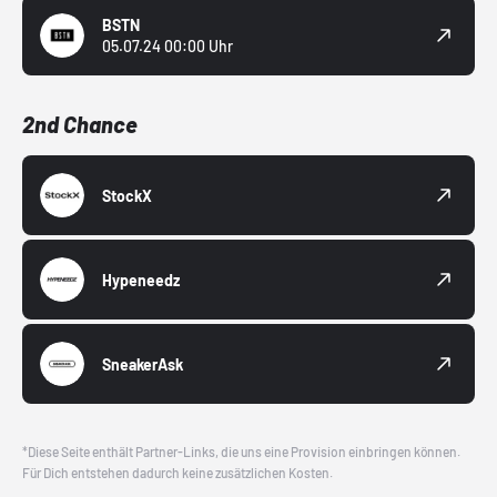
BSTN
05.07.24 00:00 Uhr
2nd Chance
StockX
Hypeneedz
SneakerAsk
*Diese Seite enthält Partner-Links, die uns eine Provision einbringen können.
Für Dich entstehen dadurch keine zusätzlichen Kosten.