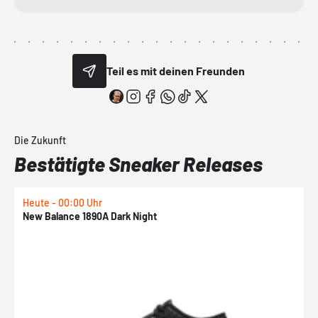
Teil es mit deinen Freunden
Die Zukunft
Bestätigte Sneaker Releases
Heute - 00:00 Uhr
H
New Balance 1890A Dark Night
A