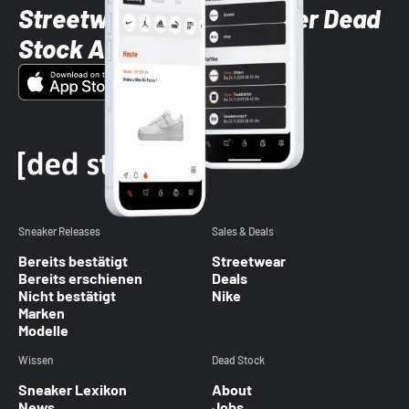
Streetwear-Brands mit der Dead
Stock App
Sneaker Releases
Sales & Deals
Bereits bestätigt
Streetwear
Bereits erschienen
Deals
Nicht bestätigt
Nike
Marken
Modelle
Wissen
Dead Stock
Sneaker Lexikon
About
News
Jobs