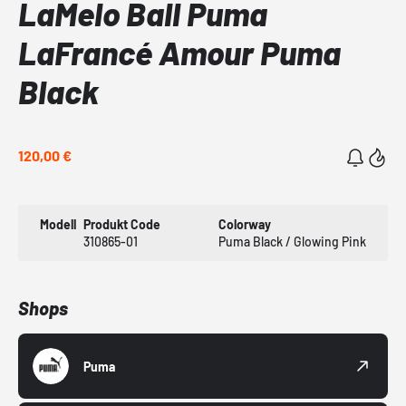
LaMelo Ball Puma
LaFrancé Amour Puma
Black
120,00 €
Modell
Produkt Code
Colorway
310865-01
Puma Black / Glowing Pink
Shops
Puma