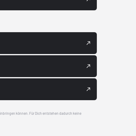
 einbringen können. Für Dich entstehen dadurch keine