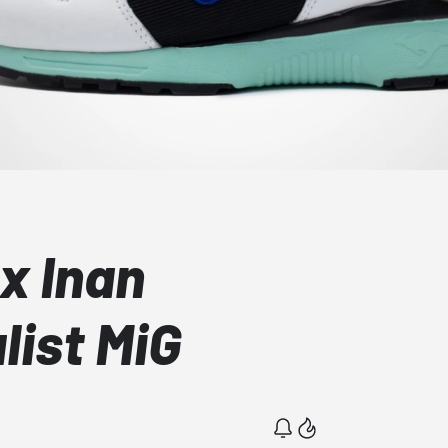
x Inan
list MiG