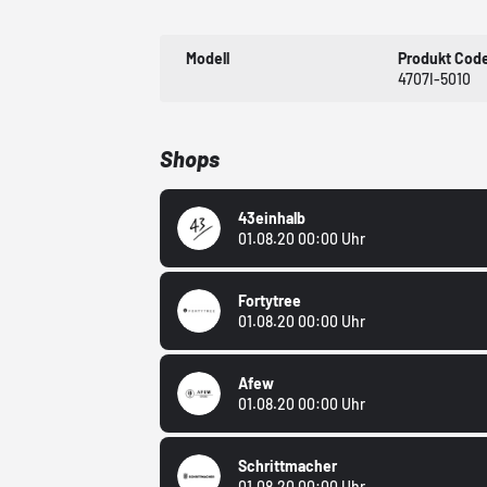
Modell
Produkt Cod
4707I-5010
Shops
43einhalb
01.08.20 00:00 Uhr
Fortytree
01.08.20 00:00 Uhr
Afew
01.08.20 00:00 Uhr
Schrittmacher
01.08.20 00:00 Uhr