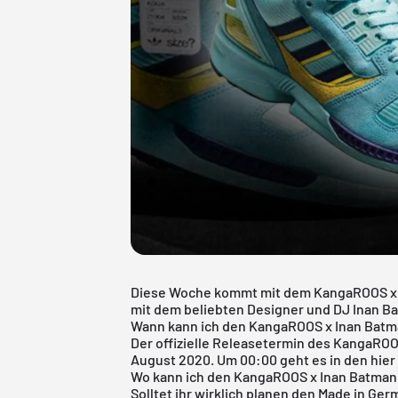
Diese Woche kommt mit dem KangaROOS x In
mit dem beliebten Designer und DJ Inan B
Wann kann ich den KangaROOS x Inan Batma
Der offizielle Releasetermin des KangaROO
August 2020. Um 00:00 geht es in den hier
Wo kann ich den KangaROOS x Inan Batman
Solltet ihr wirklich planen den Made in G