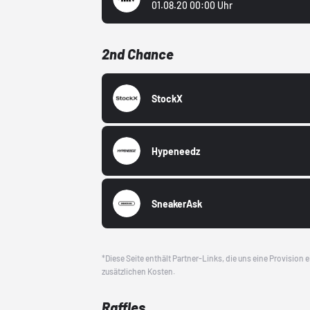
01.08.20 00:00 Uhr
2nd Chance
StockX
Hypeneedz
SneakerAsk
*Diese Seite enthält Partner-Links, die uns eine Provision
zusätzlichen Kosten.
Raffles