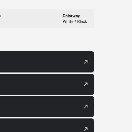
e
Colorway
White / Black