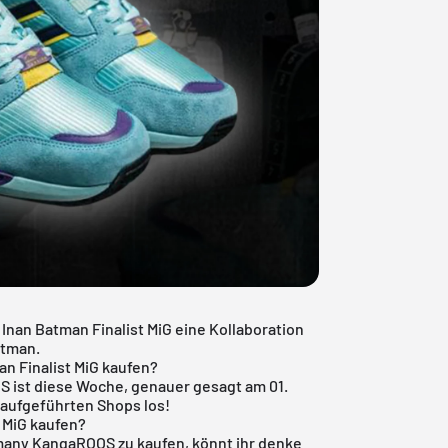
an Batman Finalist MiG eine Kollaboration
atman.
n Finalist MiG kaufen?
S ist diese Woche, genauer gesagt am 01.
 aufgeführten Shops los!
 MiG kaufen?
ermany KangaROOS zu kaufen, könnt ihr denke