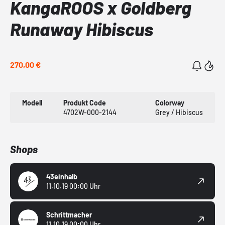
KangaROOS x Goldberg
Runaway Hibiscus
270,00 €
Modell
Produkt Code
Colorway
4702W-000-2144
Grey / Hibiscus
Shops
43einhalb
11.10.19 00:00 Uhr
Schrittmacher
11.10.19 00:00 Uhr