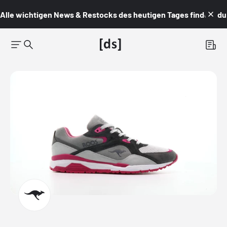
Alle wichtigen News & Restocks des heutigen Tages findest du i