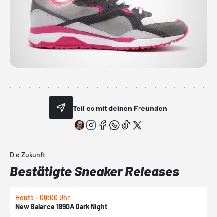
Teil es mit deinen Freunden
Die Zukunft
Bestätigte Sneaker Releases
Heute - 00:00 Uhr
H
New Balance 1890A Dark Night
A