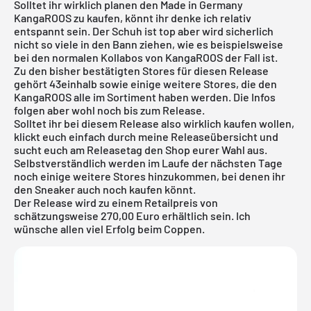
Solltet ihr wirklich planen den Made in Germany
KangaROOS zu kaufen, könnt ihr denke ich relativ
entspannt sein. Der Schuh ist top aber wird sicherlich
nicht so viele in den Bann ziehen, wie es beispielsweise
bei den normalen Kollabos von KangaROOS der Fall ist.
Zu den bisher bestätigten Stores für diesen Release
gehört
43einhalb
sowie einige weitere Stores, die den
KangaROOS alle im Sortiment haben werden. Die Infos
folgen aber wohl noch bis zum Release.
Solltet ihr bei diesem Release also wirklich kaufen wollen,
klickt euch einfach durch meine
Releaseübersicht
und
sucht euch am Releasetag den Shop eurer Wahl aus.
Selbstverständlich werden im Laufe der nächsten Tage
noch einige weitere Stores hinzukommen, bei denen ihr
den Sneaker auch noch kaufen könnt.
Der Release wird zu einem Retailpreis von
schätzungsweise 270,00 Euro erhältlich sein. Ich
wünsche allen viel Erfolg beim Coppen.