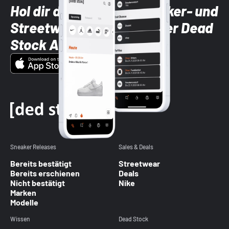
Hol dir die neuesten Sneaker- und
Streetwear-Brands mit der Dead
Stock App
Sneaker Releases
Sales & Deals
Bereits bestätigt
Streetwear
Bereits erschienen
Deals
Nicht bestätigt
Nike
Marken
Modelle
Wissen
Dead Stock