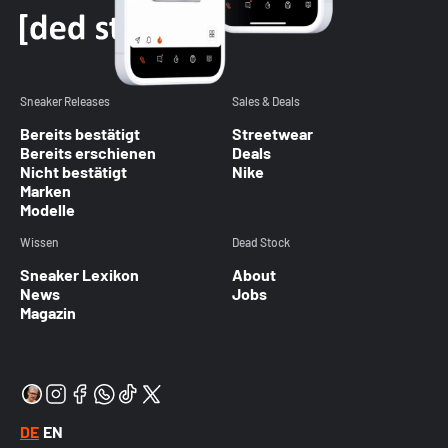
Sneaker Releases
Sales & Deals
Bereits bestätigt
Streetwear
Bereits erschienen
Deals
Nicht bestätigt
Nike
Marken
Modelle
Wissen
Dead Stock
Sneaker Lexikon
About
News
Jobs
Magazin
DE
EN