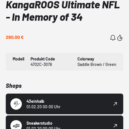
KangaROOS Ultimate NFL
- In Memory of 34
290,00 €
Modell
Produkt Code
Colorway
4702C-3078
Saddle Brown / Green
Shops
43einhalb
01.02.20 00:00 Uhr
Sneakerstudio
01.02.20 00:00 Uhr