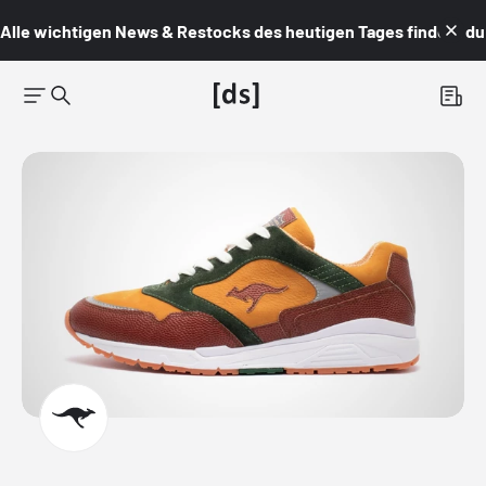
Alle wichtigen News & Restocks des heutigen Tages findest du i