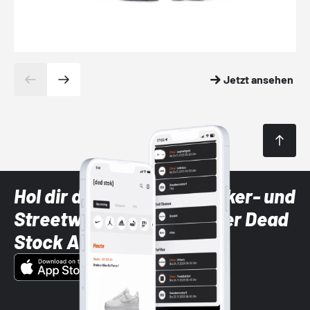
Jetzt ansehen
Hol dir die neuesten Sneaker- und
Streetwear-Brands mit der Dead
Stock App