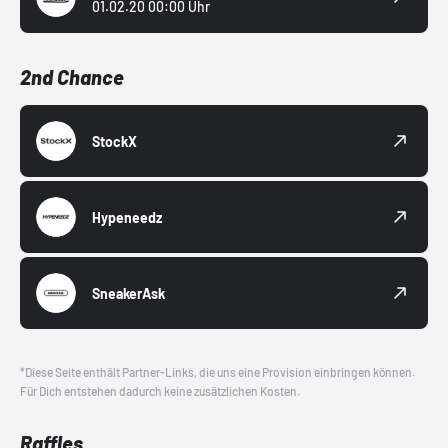
01.02.20 00:00 Uhr
2nd Chance
StockX
Hypeneedz
SneakerAsk
*Diese Seite enthält Partner-Links, die uns eine Provision einbringen können.
Für Dich entstehen dadurch keine zusätzlichen Kosten.
Raffles