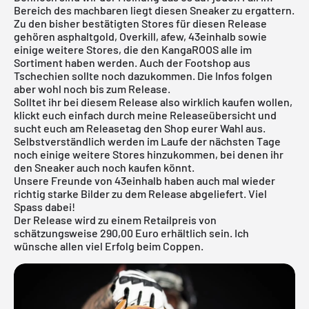
Bereich des machbaren liegt diesen Sneaker zu ergattern.
Zu den bisher bestätigten Stores für diesen Release
gehören
asphaltgold
, Overkill, afew,
43einhalb
sowie
einige weitere Stores, die den KangaROOS alle im
Sortiment haben werden. Auch der Footshop aus
Tschechien sollte noch dazukommen. Die Infos folgen
aber wohl noch bis zum Release.
Solltet ihr bei diesem Release also wirklich kaufen wollen,
klickt euch einfach durch meine
Releaseübersicht
und
sucht euch am Releasetag den Shop eurer Wahl aus.
Selbstverständlich werden im Laufe der nächsten Tage
noch einige weitere Stores hinzukommen, bei denen ihr
den Sneaker auch noch kaufen könnt.
Unsere Freunde von 43einhalb haben auch mal wieder
richtig starke Bilder zu dem Release abgeliefert. Viel
Spass dabei!
Der Release wird zu einem Retailpreis von
schätzungsweise 290,00 Euro erhältlich sein. Ich
wünsche allen viel Erfolg beim Coppen.