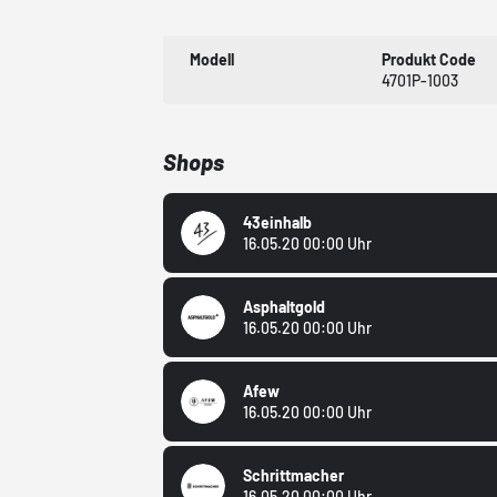
Modell
Produkt Code
4701P-1003
Shops
43einhalb
16.05.20 00:00 Uhr
Asphaltgold
16.05.20 00:00 Uhr
Afew
16.05.20 00:00 Uhr
Schrittmacher
16.05.20 00:00 Uhr