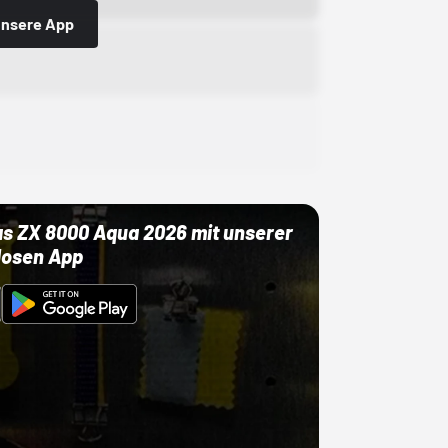
 unsere App
as ZX 8000 Aqua 2026 mit unserer
losen App