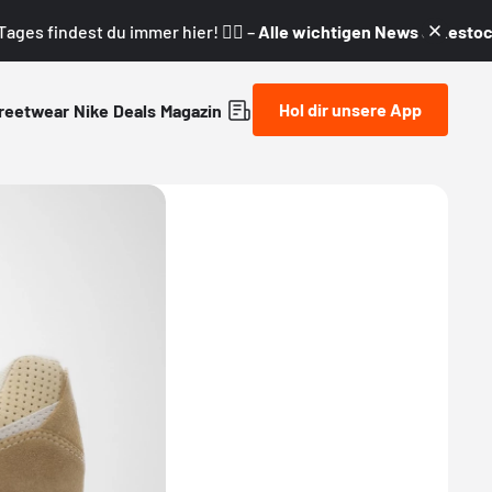
ages findest du immer hier! 👇🏼 –
Alle wichtigen News & Restock
Hol dir unsere App
reetwear
Nike
Deals
Magazin