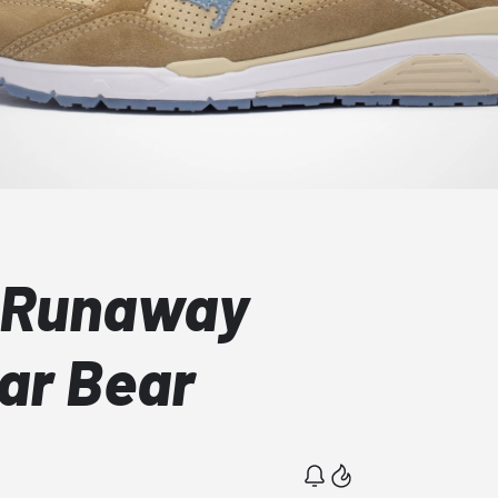
 Runaway
ar Bear