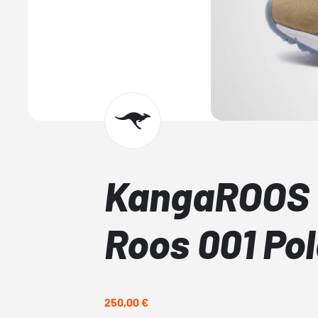
KangaROOS
Roos 001 Pol
250,00 €