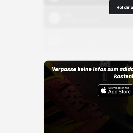
Hol dir
Nike
01.10.22 00:00 Uhr
Adidas
01.10.22 00:00 Uhr
Verpasse keine Infos zum adid
kosten