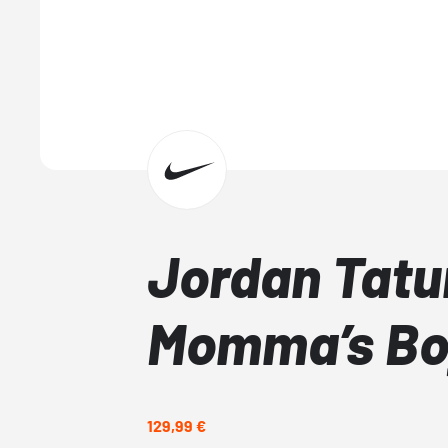
Jordan Tat
Momma’s Bo
129,99 €