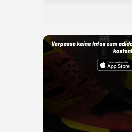
Adidas
01.10.22 00:00 Uhr
Verpasse keine Infos zum adid
kosten