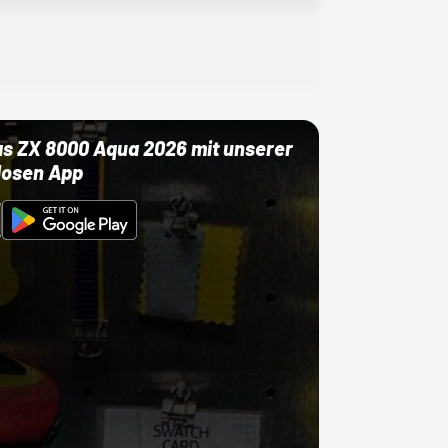
as ZX 8000 Aqua 2026 mit unserer
losen App