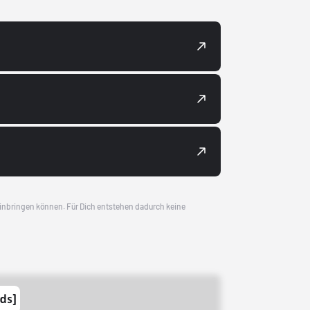
 einbringen können. Für Dich entstehen dadurch keine