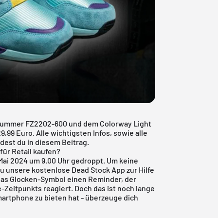
elnummer FZ2202-600 und dem Colorway Light
,99 Euro. Alle wichtigsten Infos, sowie alle
ndest du in diesem Beitrag.
für Retail kaufen?
 Mai 2024 um 9.00 Uhr gedroppt. Um keine
 du unsere kostenlose
Dead Stock App
zur Hilfe
 das Glocken-Symbol einen Reminder, der
Zeitpunkts reagiert. Doch das ist noch lange
artphone zu bieten hat - überzeuge dich