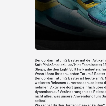
Der Jordan Tatum 2 Easter mit der Artik
Soft Pink/Smoke/Lilac/Mint Foam kostet 129
Shops, die den Light Soft Pink anbieten, fi
Wann könnt ihr den Jordan Tatum 2 Easter 
Der Jordan Tatum 2 Easter ist heute am 9.
weiteren Releases zu verpassen, solltest
nehmen. Aktiviere dort ganz einfach über
dynamisch auf Veränderungen des Release-
nicht alles, was unsere Anwendung fürs Sm
selbst!
Wo kannst du den Jordan Sneaker kaufen?