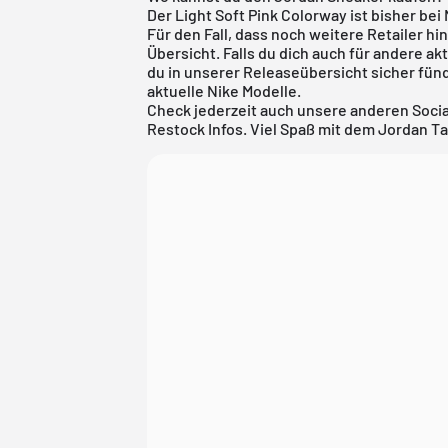
Der Light Soft Pink Colorway ist bisher bei
Für den Fall, dass noch weitere Retailer h
Übersicht. Falls du dich auch für andere ak
du in unserer
Releaseübersicht
sicher fünd
aktuelle
Nike
Modelle.
Check jederzeit auch unsere anderen Soci
Restock Infos. Viel Spaß mit dem Jordan Ta