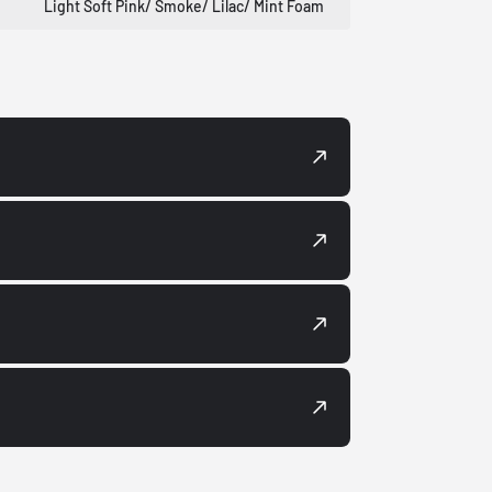
Light Soft Pink/ Smoke/ Lilac/ Mint Foam