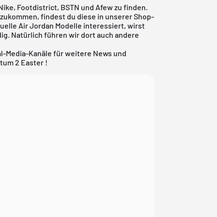
 Nike, Footdistrict, BSTN und Afew zu finden.
inzukommen, findest du diese in unserer Shop-
tuelle
Air Jordan
Modelle interessiert, wirst
ig. Natürlich führen wir dort auch andere
al-Media-Kanäle für weitere News und
tum 2 Easter !