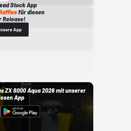
Dead Stock App
Raffles
für diesen
 Release!
 unsere App
as ZX 8000 Aqua 2026 mit unserer
losen App