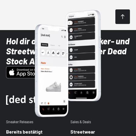
Hol dir die neuesten Sneaker- und
Streetwear-Brands mit der Dead
Stock App
Sneaker Releases
Sales & Deals
Bereits bestätigt
Streetwear