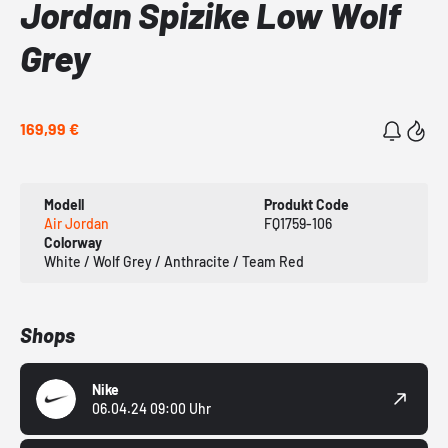
Jordan Spizike Low Wolf
Grey
169,99 €
Modell
Produkt Code
Air Jordan
FQ1759-106
Colorway
White / Wolf Grey / Anthracite / Team Red
Shops
Nike
06.04.24 09:00 Uhr