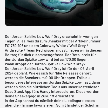
Der Jordan Spizike Low Wolf Grey erscheint in wenigen
Tagen. Alles, was du zum Sneaker mit der Artikelnummer
FQ1759-106 und dem Colorway White / Wolf Grey /
Anthracite / Team Red wissen musst, haben wir in diesem
Beitrag für dich zusammengefasst. Der Retailpreis für
den Jordan Spizike Low wird bei ca. 170,00 liegen.
Wann droppt der Jordan Spizike Low Wolf Grey?
Der Jordan Spizike Low Wolf Grey ist für den 06. April
2024 geplant. Wie es sich für Nike Releases gehört,
werden die Sneaker um 9:00 Uhr Droppen. Falls du
besonderes Interesse am Jordan Spizike Low hast, dann
werden dich die nützlichen Tools aus unser
kostenlosen
Dead Stock App
fürs Handy interessieren. Diese werden
deine Sneakerjagd in Zukunft erleichtern.
In der App kannst du nämlich deine Lieblingsreleases
über die Flamme favorisieren. Somit landet der Schuh in