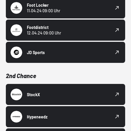
Foot Locker
11.04.24 09:00 Uhr
Footdistrict
12.04.24 09:00 Uhr
JD Sports
2nd Chance
StockX
Hypeneedz