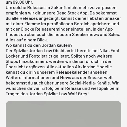
um 09:00 Uhr.
Um solche Releases in Zukunft nicht mehr zu verpassen,
empfehlen wir dir unsere
Dead Stock App
. Da bekommst
du alle Releases angezeigt, kannst deine liebsten Sneaker
mit einer Flamme im persönlichen Bereich speichern und
mit der Glocke Releasereminder einstellen. In der App
findest du aber auch die neusten Sneakernews und Sales.
Alles auf einem Blick.
Wo kannst du den Jordan kaufen?
Der Spizike Jordan Low Obsidian ist bereits bei Nike, Foot
Locker und Footdistrict gelistet. Sollten noch weitere
Shops hinzukommen, werden wir diese für dich in der
Übersicht ergänzen. Alle aktuellen
Air Jordan
Modelle
kannst du dir in unserem
Releasekalender
ansehen.
Weitere Informationen und News aus der Sneakerwelt
bekommst du auch über unsere Social-Media-Kanäle. Wir
wünschen dir viel Erfolg beim Release und viel Spaß beim
Tragen des Jordan Spizike Low Wolf Grey!