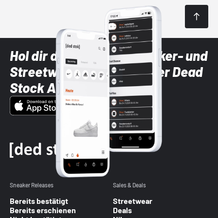
Hol dir die neuesten Sneaker- und
Streetwear-Brands mit der Dead
Stock App
Sneaker Releases
Sales & Deals
Bereits bestätigt
Streetwear
Bereits erschienen
Deals