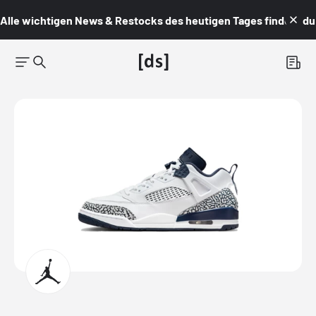
Alle wichtigen News & Restocks des heutigen Tages findest du i