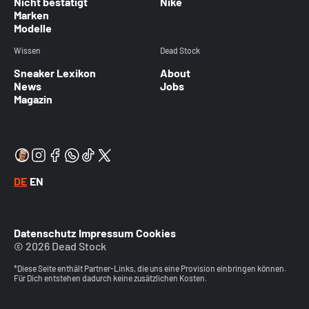
Nicht bestätigt
Nike
Marken
Modelle
Wissen
Dead Stock
Sneaker Lexikon
About
News
Jobs
Magazin
DE
EN
Datenschutz
Impressum
Cookies
© 2026 Dead Stock
*Diese Seite enthält Partner-Links, die uns eine Provision einbringen können.
Für Dich entstehen dadurch keine zusätzlichen Kosten.