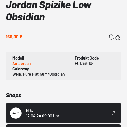
Jordan Spizike Low
Obsidian
169,99 €
Modell
Produkt Code
Air Jordan
FQ1759-104
Colorway
Weiß/Pure Platinum/Obsidian
Shops
Nike
12.04.24 09:00 Uhr