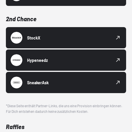
2nd Chance
StockX
Hypeneedz
SneakerAsk
*Diese Seite enthält Partner-Links, die uns eine Provision einbringen können.
Für Dich entstehen dadurch keine zusätzlichen Kosten.
Raffles