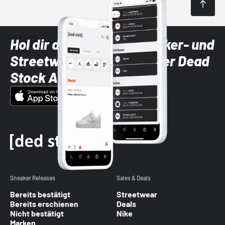
Hol dir die neuesten Sneaker- und
Streetwear-Brands mit der Dead
Stock App
Sneaker Releases
Sales & Deals
Bereits bestätigt
Streetwear
Bereits erschienen
Deals
Nicht bestätigt
Nike
Marken