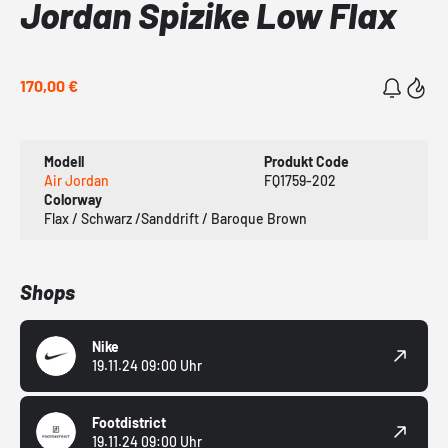
Jordan Spizike Low Flax
170,00 €
Modell
Produkt Code
Air Jordan
FQ1759-202
Colorway
Flax / Schwarz /Sanddrift / Baroque Brown
Shops
Nike
19.11.24 09:00 Uhr
Footdistrict
19.11.24 09:00 Uhr