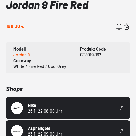
Jordan 9 Fire Red
190,00 €
Modell
Produkt Code
Jordan 9
CT8019-162
Colorway
White / Fire Red / Cool Grey
Shops
Nike
26.11.22 08:00 Uhr
Asphaltgold
23.11.22 09:00 Uhr