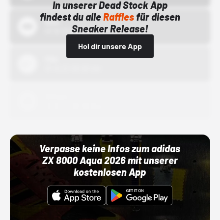
In unserer Dead Stock App
findest du alle
Raffles
für diesen
Bstn
Sneaker Release!
01.10.22 00:00 Uhr
Hol dir unsere App
Nike
01.10.22 00:00 Uhr
Adidas
01.10.22 00:00 Uhr
Verpasse keine Infos zum adidas
ZX 8000 Aqua 2026 mit unserer
kostenlosen App