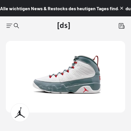
Alle wichtigen News & Restocks des heutigen Tages findest du i