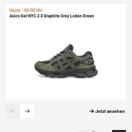
Heute - 00:00 Uhr
H
Asics Gel-NYC 2.0 Graphite Grey Loden Green
A
Jetzt ansehen