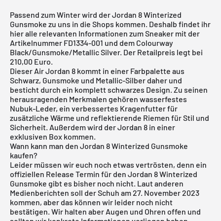
Passend zum Winter wird der Jordan 8 Winterized
Gunsmoke zu uns in die Shops kommen. Deshalb findet ihr
hier alle relevanten Informationen zum Sneaker mit der
Artikelnummer FD1334-001 und dem Colourway
Black/Gunsmoke/Metallic Silver. Der Retailpreis legt bei
210,00 Euro.
Dieser Air Jordan 8 kommt in einer Farbpalette aus
Schwarz, Gunsmoke und Metallic-Silber daher und
besticht durch ein komplett schwarzes Design. Zu seinen
herausragenden Merkmalen gehören wasserfestes
Nubuk-Leder, ein verbessertes Kragenfutter für
zusätzliche Wärme und reflektierende Riemen für Stil und
Sicherheit. Außerdem wird der Jordan 8 in einer
exklusiven Box kommen.
Wann kann man den Jordan 8 Winterized Gunsmoke
kaufen?
Leider müssen wir euch noch etwas vertrösten, denn ein
offiziellen Release Termin für den Jordan 8 Winterized
Gunsmoke gibt es bisher noch nicht. Laut anderen
Medienberichten soll der Schuh am 27. November 2023
kommen, aber das können wir leider noch nicht
bestätigen. Wir halten aber Augen und Ohren offen und
sollten wir konkrete Informationen vorliegen haben,