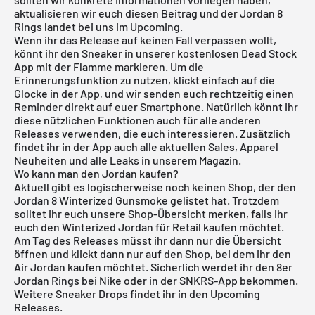
aktualisieren wir euch diesen Beitrag und der Jordan 8
Rings landet bei uns im Upcoming.
Wenn ihr das Release auf keinen Fall verpassen wollt,
könnt ihr den Sneaker in unserer kostenlosen
Dead Stock
App
mit der Flamme markieren. Um die
Erinnerungsfunktion zu nutzen, klickt einfach auf die
Glocke in der App, und wir senden euch rechtzeitig einen
Reminder direkt auf euer Smartphone. Natürlich könnt ihr
diese nützlichen Funktionen auch für alle anderen
Releases verwenden, die euch interessieren. Zusätzlich
findet ihr in der App auch alle aktuellen Sales, Apparel
Neuheiten und alle Leaks in unserem Magazin.
Wo kann man den Jordan kaufen?
Aktuell gibt es logischerweise noch keinen Shop, der den
Jordan 8 Winterized Gunsmoke gelistet hat. Trotzdem
solltet ihr euch unsere Shop-Übersicht merken, falls ihr
euch den Winterized Jordan für Retail kaufen möchtet.
Am Tag des Releases müsst ihr dann nur die Übersicht
öffnen und klickt dann nur auf den Shop, bei dem ihr den
Air Jordan kaufen möchtet. Sicherlich werdet ihr den 8er
Jordan Rings bei
Nike
oder in der
SNKRS
-App bekommen.
Weitere Sneaker Drops findet ihr in den
Upcoming
Releases
.