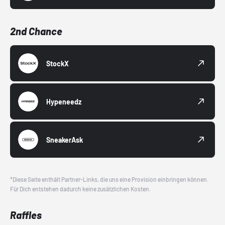
2nd Chance
StockX
Hypeneedz
SneakerAsk
*Diese Seite enthält Partner-Links, die uns eine Provision einbringen können.
Für Dich entstehen dadurch keine zusätzlichen Kosten.
Raffles