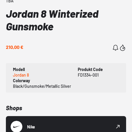
TBA
Jordan 8 Winterized
Gunsmoke
210,00 €
Modell
Produkt Code
Jordan 8
FD1334-001
Colorway
Black/Gunsmoke/Metallic Silver
Shops
Nike