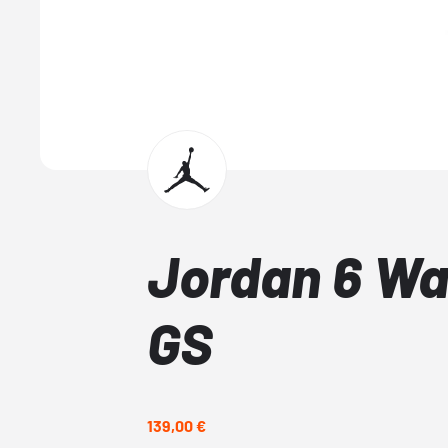
Jordan 6 W
GS
139,00 €