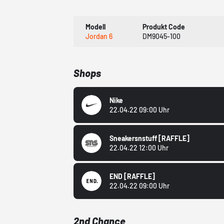
Modell
Produkt Code
Jordan 6
DM9045-100
Shops
Nike
22.04.22 09:00 Uhr
Sneakersnstuff
[RAFFLE]
22.04.22 12:00 Uhr
END
[RAFFLE]
22.04.22 09:00 Uhr
2nd Chance