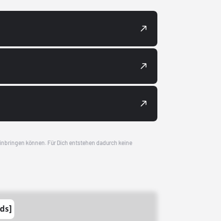
 einbringen können. Für Dich entstehen dadurch keine