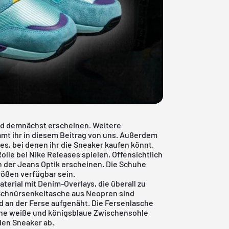
rd demnächst erscheinen. Weitere
mt ihr in diesem Beitrag von uns. Außerdem
les, bei denen ihr die Sneaker kaufen könnt.
olle bei Nike Releases spielen. Offensichtlich
in der Jeans Optik erscheinen. Die Schuhe
rößen verfügbar sein.
erial mit Denim-Overlays, die überall zu
 Schnürsenkeltasche aus Neopren sind
 an der Ferse aufgenäht. Die Fersenlasche
Eine weiße und königsblaue Zwischensohle
den Sneaker ab.