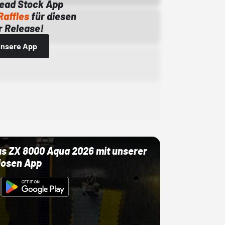
Dead Stock App
Raffles
für diesen
 Release!
 unsere App
as ZX 8000 Aqua 2026 mit unserer
losen App