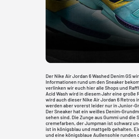
Der Nike Air Jordan 6 Washed Denim GS wi
Informationen rund um den Sneaker bekom
verlinken wir euch hier alle Shops und Raff
Acid Wash wird in diesem Jahr eine große R
wird auch dieser Nike Air Jordan 6 Retros 
werden aber vorerst leider nur in Junior-G
Der Sneaker hat ein weißes Denim-Grundmat
sehen sind. Die Zunge aus Gummi und die
cremefarben, der Jumpman ist schwarz und
ist in königsblau und mattgelb gehalten. 
und eine königsblaue Außensohle runden 