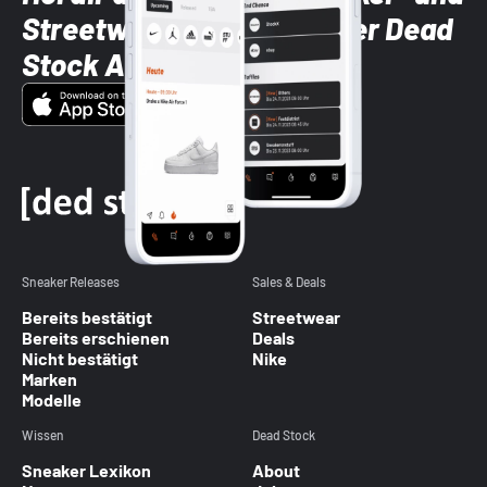
Streetwear-Brands mit der Dead
Stock App
Sneaker Releases
Sales & Deals
Bereits bestätigt
Streetwear
Bereits erschienen
Deals
Nicht bestätigt
Nike
Marken
Modelle
Wissen
Dead Stock
Sneaker Lexikon
About