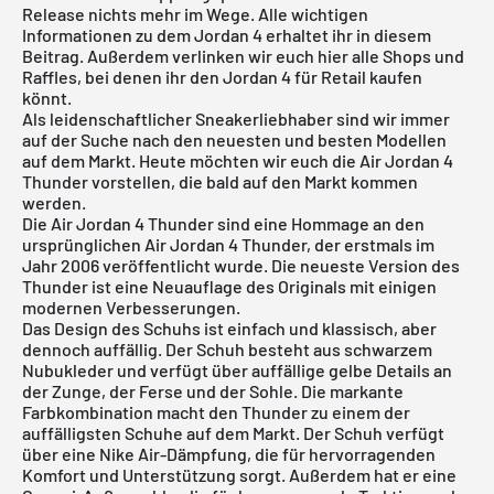
Release nichts mehr im Wege. Alle wichtigen
Informationen zu dem Jordan 4 erhaltet ihr in diesem
Beitrag. Außerdem verlinken wir euch hier alle Shops und
Raffles, bei denen ihr den Jordan 4 für Retail kaufen
könnt.
Als leidenschaftlicher Sneakerliebhaber sind wir immer
auf der Suche nach den neuesten und besten Modellen
auf dem Markt. Heute möchten wir euch die Air Jordan 4
Thunder vorstellen, die bald auf den Markt kommen
werden.
Die Air Jordan 4 Thunder sind eine Hommage an den
ursprünglichen Air Jordan 4 Thunder, der erstmals im
Jahr 2006 veröffentlicht wurde. Die neueste Version des
Thunder ist eine Neuauflage des Originals mit einigen
modernen Verbesserungen.
Das Design des Schuhs ist einfach und klassisch, aber
dennoch auffällig. Der Schuh besteht aus schwarzem
Nubukleder und verfügt über auffällige gelbe Details an
der Zunge, der Ferse und der Sohle. Die markante
Farbkombination macht den Thunder zu einem der
auffälligsten Schuhe auf dem Markt. Der Schuh verfügt
über eine Nike Air-Dämpfung, die für hervorragenden
Komfort und Unterstützung sorgt. Außerdem hat er eine