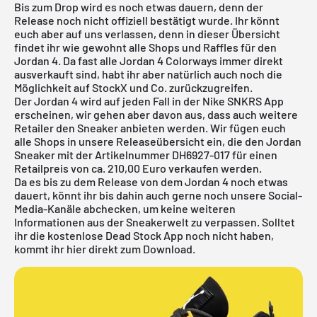
Bis zum Drop wird es noch etwas dauern, denn der
Release noch nicht offiziell bestätigt wurde. Ihr könnt
euch aber auf uns verlassen, denn in dieser Übersicht
findet ihr wie gewohnt alle Shops und Raffles für den
Jordan 4. Da fast alle Jordan 4 Colorways immer direkt
ausverkauft sind, habt ihr aber natürlich auch noch die
Möglichkeit auf
StockX
und Co. zurückzugreifen.
Der Jordan 4 wird auf jeden Fall in der
Nike SNKRS App
erscheinen, wir gehen aber davon aus, dass auch weitere
Retailer den Sneaker anbieten werden. Wir fügen euch
alle Shops in unsere Releaseübersicht ein, die den Jordan
Sneaker mit der Artikelnummer DH6927-017 für einen
Retailpreis von ca. 210,00 Euro verkaufen werden.
Da es bis zu dem Release von dem Jordan 4 noch etwas
dauert, könnt ihr bis dahin auch gerne noch unsere Social-
Media-Kanäle abchecken, um keine weiteren
Informationen aus der Sneakerwelt zu verpassen. Solltet
ihr die
kostenlose Dead Stock App
noch nicht haben,
kommt ihr hier direkt
zum Download
.