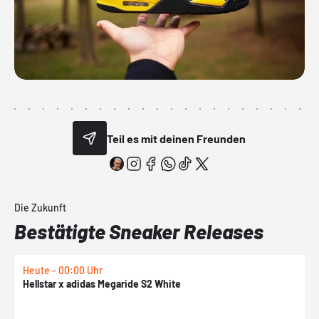
Teil es mit deinen Freunden
Die Zukunft
Bestätigte Sneaker Releases
Heute - 00:00 Uhr
H
Hellstar x adidas Megaride S2 White
N