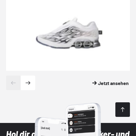
Jetzt ansehen
Hol dir die neuesten Sneaker- und