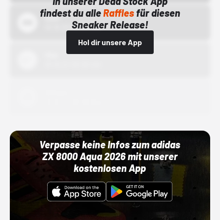
In unserer Dead Stock App
findest du alle
Raffles
für diesen
Bstn
Sneaker Release!
01.10.22 00:00 Uhr
Hol dir unsere App
Nike
01.10.22 00:00 Uhr
Adidas
01.10.22 00:00 Uhr
Verpasse keine Infos zum adidas
ZX 8000 Aqua 2026 mit unserer
kostenlosen App