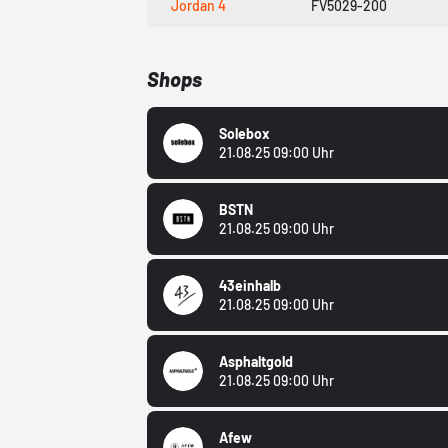
Jordan 4
FV5029-200
Shops
Solebox
21.08.25 09:00 Uhr
BSTN
21.08.25 09:00 Uhr
43einhalb
21.08.25 09:00 Uhr
Asphaltgold
21.08.25 09:00 Uhr
Afew