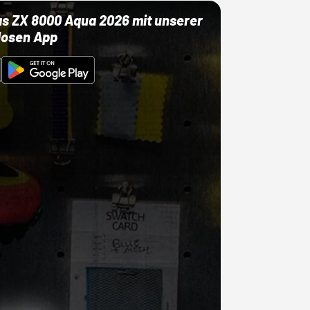
as ZX 8000 Aqua 2026 mit unserer
losen App