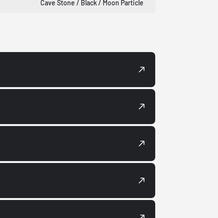
Cave Stone / Black / Moon Particle