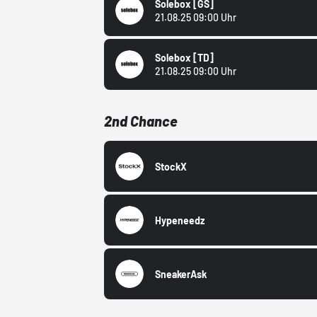
Solebox
[GS]
21.08.25 09:00 Uhr
Solebox
[TD]
21.08.25 09:00 Uhr
2nd Chance
StockX
Hypeneedz
SneakerAsk