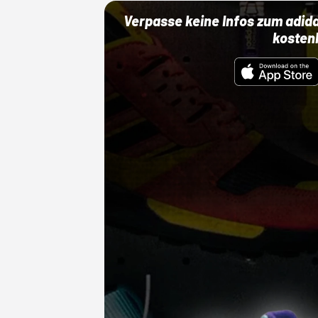
Verpasse keine Infos zum adid
kosten