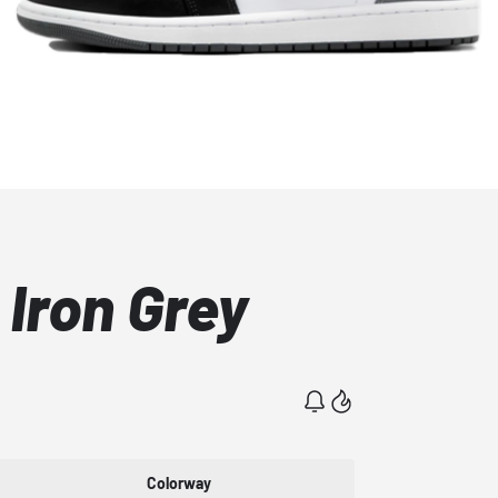
 Iron Grey
Colorway