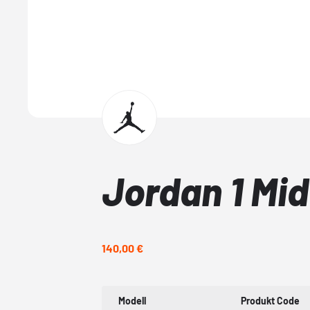
Jordan 1 Mid
140,00 €
Modell
Produkt Code