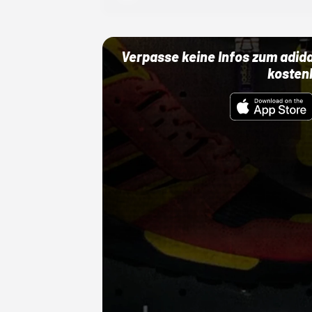
Verpasse keine Infos zum adid
kosten