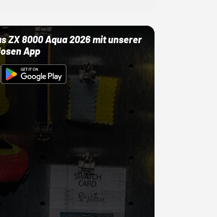
as ZX 8000 Aqua 2026 mit unserer
losen App