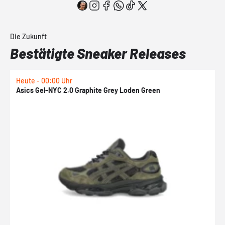
Die Zukunft
Bestätigte Sneaker Releases
Heute - 00:00 Uhr
H
Asics Gel-NYC 2.0 Graphite Grey Loden Green
A