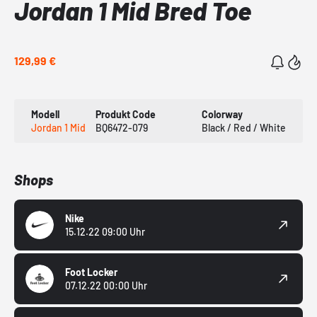
Jordan 1 Mid Bred Toe
129,99 €
Modell
Produkt Code
Colorway
Jordan 1 Mid
BQ6472-079
Black / Red / White
Shops
Nike
15.12.22 09:00 Uhr
Foot Locker
07.12.22 00:00 Uhr