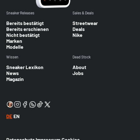
Sneaker Releases
Sales & Deals
Bereits bestätigt
Streetwear
Bereits erschienen
Deals
Nicht bestätigt
Nike
Marken
Modelle
Wissen
Dead Stock
Sneaker Lexikon
About
News
Jobs
Magazin
DE
EN
Datenschutz
Impressum
Cookies