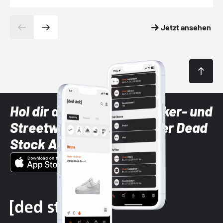
Jetzt ansehen
Hol dir die neuesten Sneaker- und
Streetwear-Brands mit der Dead
Stock App