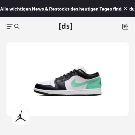
Alle wichtigen News & Restocks des heutigen Tages findest du i