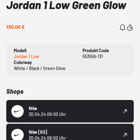
Jordan 1 Low Green Glow
130,00 €
Modell
Produkt Code
Jordan 1 Low
553558-131
Colorway
White / Black / Green Glow
Shops
Nike
30.04.24 09:00 Uhr
Nike
[GS]
30.04.24 09:00 Uhr