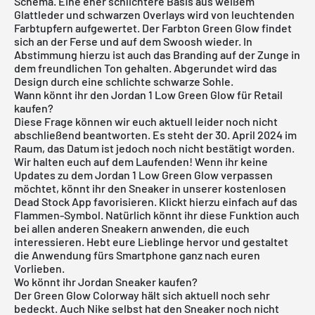
Schema. Eine eher schlichtere Basis aus weißem
Glattleder und schwarzen Overlays wird von leuchtenden
Farbtupfern aufgewertet. Der Farbton Green Glow findet
sich an der Ferse und auf dem Swoosh wieder. In
Abstimmung hierzu ist auch das Branding auf der Zunge in
dem freundlichen Ton gehalten. Abgerundet wird das
Design durch eine schlichte schwarze Sohle.
Wann könnt ihr den Jordan 1 Low Green Glow für Retail
kaufen?
Diese Frage können wir euch aktuell leider noch nicht
abschließend beantworten. Es steht der 30. April 2024 im
Raum, das Datum ist jedoch noch nicht bestätigt worden.
Wir halten euch auf dem Laufenden! Wenn ihr keine
Updates zu dem Jordan 1 Low Green Glow verpassen
möchtet, könnt ihr den Sneaker in unserer kostenlosen
Dead Stock App
favorisieren. Klickt hierzu einfach auf das
Flammen-Symbol. Natürlich könnt ihr diese Funktion auch
bei allen anderen Sneakern anwenden, die euch
interessieren. Hebt eure Lieblinge hervor und gestaltet
die Anwendung fürs Smartphone ganz nach euren
Vorlieben.
Wo könnt ihr Jordan Sneaker kaufen?
Der Green Glow Colorway hält sich aktuell noch sehr
bedeckt. Auch Nike selbst hat den Sneaker noch nicht