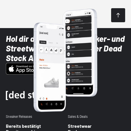
Hol dir die neuesten Sneaker- und
Streetwear-Brands mit der Dead
Stock App
Sneaker Releases
Sales & Deals
Bereits bestätigt
Streetwear