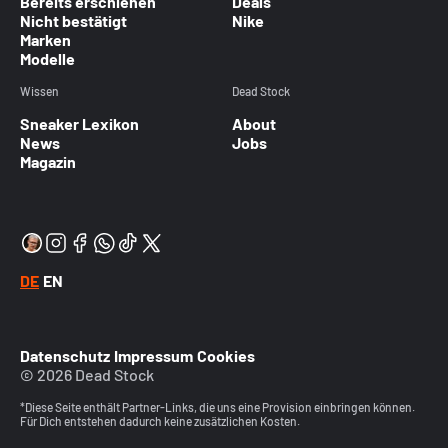
Bereits erschienen
Deals
Nicht bestätigt
Nike
Marken
Modelle
Wissen
Dead Stock
Sneaker Lexikon
About
News
Jobs
Magazin
DE
EN
Datenschutz
Impressum
Cookies
© 2026 Dead Stock
*Diese Seite enthält Partner-Links, die uns eine Provision einbringen können.
Für Dich entstehen dadurch keine zusätzlichen Kosten.