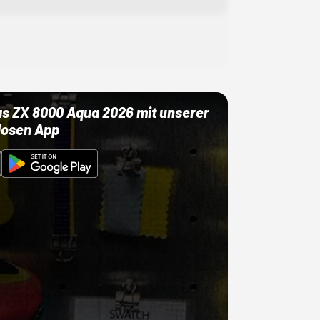
as ZX 8000 Aqua 2026 mit unserer
losen App