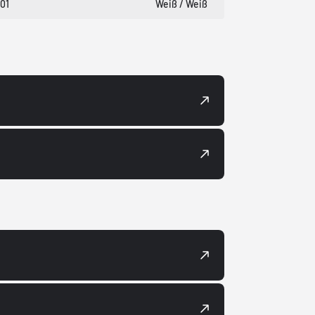
01
Weiß / Weiß