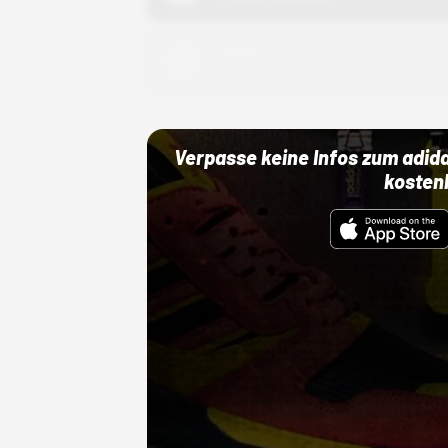
Adidas
01.10.22 00:00 Uhr
Verpasse keine Infos zum adid
kosten