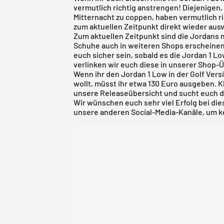
vermutlich richtig anstrengen! Diejenigen
Mitternacht zu coppen, haben vermutlich ri
zum aktuellen Zeitpunkt direkt wieder aus
Zum aktuellen Zeitpunkt sind die Jordans n
Schuhe auch in weiteren Shops erscheinen, 
euch sicher sein, sobald es die Jordan 1 Lo
verlinken wir euch diese in unserer Shop-Ü
Wenn ihr den Jordan 1 Low in der Golf Ver
wollt, müsst ihr etwa 130 Euro ausgeben. K
unsere
Releaseübersicht
und sucht euch d
Wir wünschen euch sehr viel Erfolg bei d
unsere anderen Social-Media-Kanäle, um ke