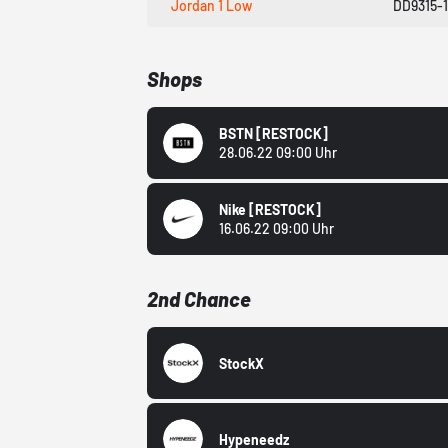
Jordan 1 Low
DD9315-1
Shops
BSTN
[RESTOCK]
28.06.22 09:00 Uhr
Nike
[RESTOCK]
16.06.22 09:00 Uhr
2nd Chance
StockX
Hypeneedz