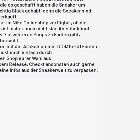
, die es geschafft haben die Sneaker um
chtig Glück gehabt, denn die Sneaker sind
verkauft.
ur im Nike Onlineshop verfügbar, ob die
ist bisher noch nicht klar. Aber ihr könnt
w G in weiteren Shops zu kaufen gibt,
bersicht.
sion mit der Artikelnummer DD9315-101 kaufen
lickt euch einfach durch
en Shop eurer Wahl aus.
iesem Release. Checkt ansonsten auch gerne
ine Infos aus der Sneakerwelt zu verpassen.