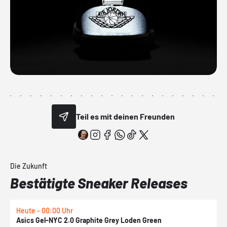
Teil es mit deinen Freunden
Die Zukunft
Bestätigte Sneaker Releases
Heute - 00:00 Uhr
H
Asics Gel-NYC 2.0 Graphite Grey Loden Green
A