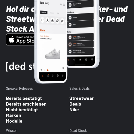
Hol dir die neuesten Sneaker- und
Streetwear-Brands mit der Dead
Stock App
Sneaker Releases
Sales & Deals
Bereits bestätigt
Streetwear
Bereits erschienen
Deals
Nicht bestätigt
Nike
Marken
Modelle
Wissen
Dead Stock