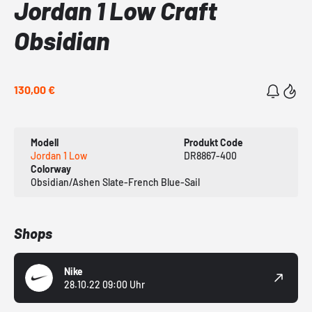
Jordan 1 Low Craft
Obsidian
130,00 €
Modell
Produkt Code
Jordan 1 Low
DR8867-400
Colorway
Obsidian/Ashen Slate-French Blue-Sail
Shops
Nike
28.10.22 09:00 Uhr