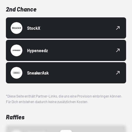
2nd Chance
StockX
Hypeneedz
SneakerAsk
*Diese Seite enthält Partner-Links, die uns eine Provision einbringen können.
Für Dich entstehen dadurch keine zusätzlichen Kosten.
Raffles