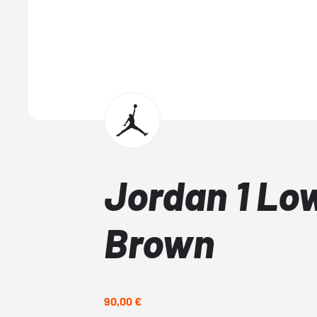
Jordan 1 Lo
Brown
90,00 €