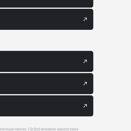
 einbringen können. Für Dich entstehen dadurch keine