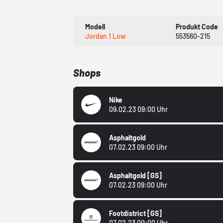
Modell
Produkt Code
Jordan 1 Low
553560-215
Shops
Nike
09.02.23 09:00 Uhr
Asphaltgold
07.02.23 09:00 Uhr
Asphaltgold
[GS]
07.02.23 09:00 Uhr
Footdistrict
[GS]
07.02.23 00:00 Uhr