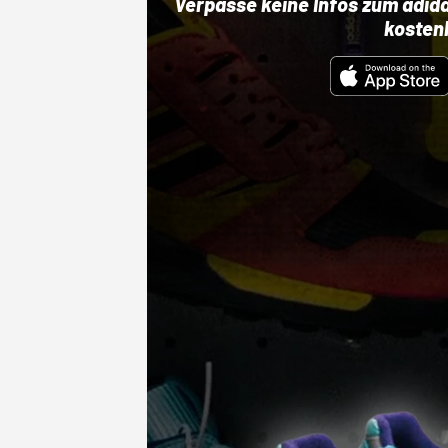
Verpasse keine Infos zum adid
kosten