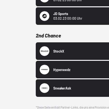
JD Sports
03.02.23 00:00 Uhr
2nd Chance
StockX
Hypeneedz
SneakerAsk
*Diese Seite enthält Partner-Links, die uns eine Provision