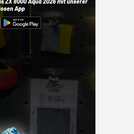
as ZX 8000 Aqua 2026 mit unserer
losen App