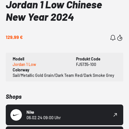
Jordan 1 Low Chinese
New Year 2024
129,99 €
Modell
Produkt Code
Jordan 1 Low
FJ5735-100
Colorway
Sail/Metallic Gold Grain/Dark Team Red/Dark Smoke Grey
Shops
Nike
06.02.24 09:00 Uhr