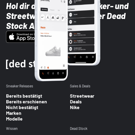
Hol dir die neuesten Sneaker- und
Streetwear-Brands mit der Dead
Stock App
Sneaker Releases
Sales & Deals
Bereits bestätigt
Streetwear
Bereits erschienen
Deals
Nicht bestätigt
Nike
Marken
Modelle
Wissen
Dead Stock