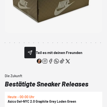
Teil es mit deinen Freunden
Die Zukunft
Bestätigte Sneaker Releases
Heute - 00:00 Uhr
H
Asics Gel-NYC 2.0 Graphite Grey Loden Green
A