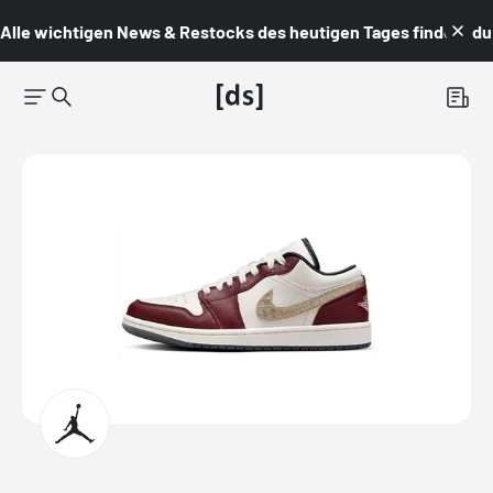
Alle wichtigen News & Restocks des heutigen Tages findest du i