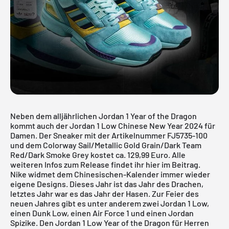
Neben dem alljährlichen Jordan 1 Year of the Dragon
kommt auch der Jordan 1 Low Chinese New Year 2024 für
Damen. Der Sneaker mit der Artikelnummer FJ5735-100
und dem Colorway Sail/Metallic Gold Grain/Dark Team
Red/Dark Smoke Grey kostet ca. 129,99 Euro. Alle
weiteren Infos zum Release findet ihr hier im Beitrag.
Nike
widmet dem Chinesischen-Kalender immer wieder
eigene Designs. Dieses Jahr ist das Jahr des Drachen,
letztes Jahr war es das Jahr der Hasen. Zur Feier des
neuen Jahres gibt es unter anderem zwei Jordan 1 Low,
einen
Dunk Low
, einen Air Force 1 und einen Jordan
Spizike. Den
Jordan 1 Low Year of the Dragon
für Herren