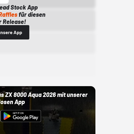
Dead Stock App
Raffles
für diesen
 Release!
 unsere App
as ZX 8000 Aqua 2026 mit unserer
losen App