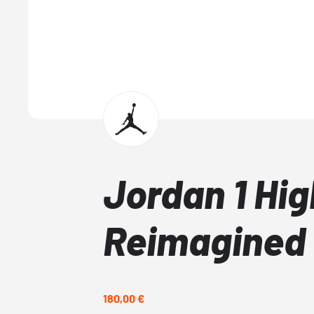
Jordan 1 Hi
Reimagined
180,00 €