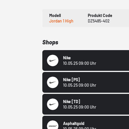
Modell
Produkt Code
Jordan 1 High
DZ5485-402
Shops
Nike
10.05.25 09:00 Uhr
Nike
[PS]
10.05.25 09:00 Uhr
Nike
[TD]
10.05.25 09:00 Uhr
Asphaltgold
10.05.25 09:00 Uhr