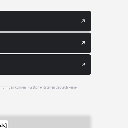
 einbringen können. Für Dich entstehen dadurch keine