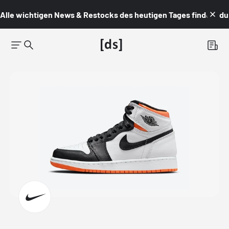
Alle wichtigen News & Restocks des heutigen Tages findest du i