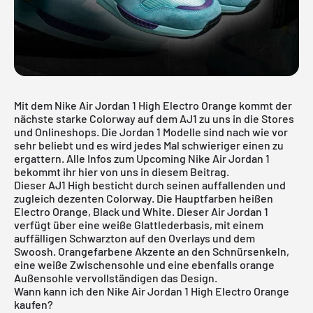
Mit dem Nike Air Jordan 1 High Electro Orange kommt der
nächste starke Colorway auf dem AJ1 zu uns in die Stores
und Onlineshops. Die Jordan 1 Modelle sind nach wie vor
sehr beliebt und es wird jedes Mal schwieriger einen zu
ergattern. Alle Infos zum Upcoming
Nike Air Jordan 1
bekommt ihr hier von uns in diesem Beitrag.
Dieser AJ1 High besticht durch seinen auffallenden und
zugleich dezenten Colorway. Die Hauptfarben heißen
Electro Orange, Black und White. Dieser Air Jordan 1
verfügt über eine weiße Glattlederbasis, mit einem
auffälligen Schwarzton auf den Overlays und dem
Swoosh. Orangefarbene Akzente an den Schnürsenkeln,
eine weiße Zwischensohle und eine ebenfalls orange
Außensohle vervollständigen das Design.
Wann kann ich den Nike Air Jordan 1 High Electro Orange
kaufen?