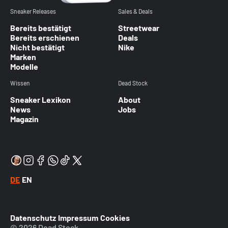
Sneaker Releases
Sales & Deals
Bereits bestätigt
Streetwear
Bereits erschienen
Deals
Nicht bestätigt
Nike
Marken
Modelle
Wissen
Dead Stock
Sneaker Lexikon
About
News
Jobs
Magazin
DE
EN
Datenschutz
Impressum
Cookies
© 2026 Dead Stock