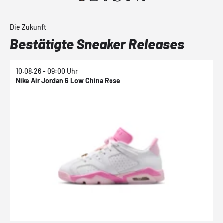
Die Zukunft
Bestätigte Sneaker Releases
10.08.26 - 09:00 Uhr
1
Nike Air Jordan 6 Low China Rose
N