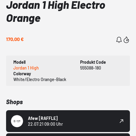
Jordan 1 High Electro
Orange
170,00 €
Modell
Produkt Code
Jordan 1 High
555088-180
Colorway
White/Electro Orange-Black
Shops
Afew
[RAFFLE]
22.07.21 09:00 Uhr