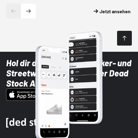
Jetzt ansehen
Hol dir die neuesten Sneaker- und
Streetwear-Brands mit der Dead
Stock App