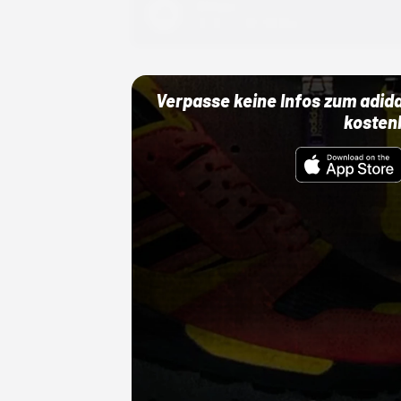
Adidas
01.10.22 00:00 Uhr
Verpasse keine Infos zum adid
kosten