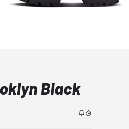
ooklyn Black