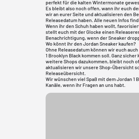
perfekt für die kalten Wintermonate gewe
Es bleibt also noch offen, wann ihr euch d
wir an eurer Seite und aktualisieren den Bei
Releasedatum haben. Alle neuen Infos finde
Wenn ihr den Schuh haben wollt, favorisier
stellt euch mit der Glocke einen Releaser
Benachrichtigung, wenn der Sneaker dropp
Wo könnt ihr den Jordan Sneaker kaufen?
Ohne Releasedatum können wir euch auch n
1 Brooklyn Black kommen soll. Ganz sicher 
weitere Shops dazukommen, bleibt noch off
aktualisieren wir unsere Shop-Übersicht so
Releaseübersicht
.
Wir wünschen viel Spaß mit dem Jordan 1 B
Kanäle, wenn ihr Fragen an uns habt.