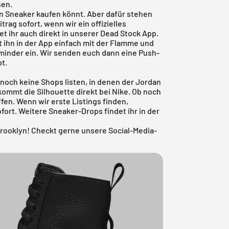
sen.
en Sneaker kaufen könnt. Aber dafür stehen
trag sofort, wenn wir ein offizielles
t ihr auch direkt in unserer
Dead Stock App
.
t ihn in der App einfach mit der Flamme und
eminder ein. Wir senden euch dann eine Push-
t.
och keine Shops listen, in denen der Jordan
kommt die Silhouette direkt bei
Nike
. Ob noch
en. Wenn wir erste Listings finden,
fort. Weitere Sneaker-Drops findet ihr in der
rooklyn! Checkt gerne unsere Social-Media-