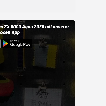
as ZX 8000 Aqua 2026 mit unserer
losen App