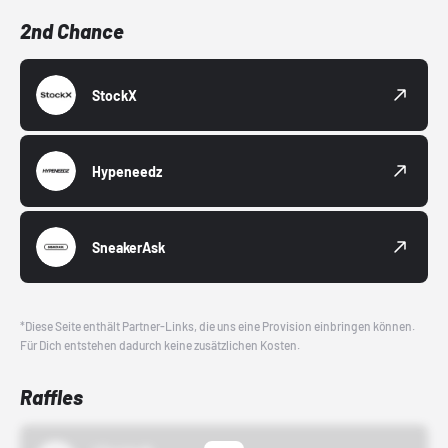
2nd Chance
StockX
Hypeneedz
SneakerAsk
*Diese Seite enthält Partner-Links, die uns eine Provision einbringen können.
Für Dich entstehen dadurch keine zusätzlichen Kosten.
Raffles