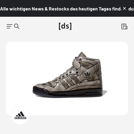
Alle wichtigen News & Restocks des heutigen Tages findest du i