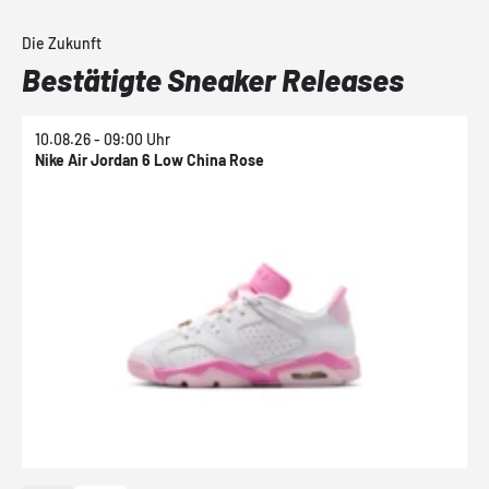
Die Zukunft
Bestätigte Sneaker Releases
10.08.26 - 09:00 Uhr
1
Nike Air Jordan 6 Low China Rose
N