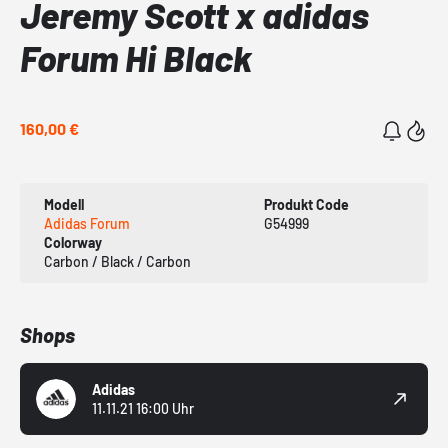
Jeremy Scott x adidas
Forum Hi Black
160,00 €
Modell
Produkt Code
Adidas Forum
G54999
Colorway
Carbon / Black / Carbon
Shops
Adidas
11.11.21 16:00 Uhr