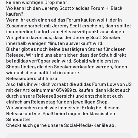
keinen wichtigen Drop mehr!
Wo kann ich den Jeremy Scott x adidas Forum Hi Black
kaufen?
Wenn ihr euch einen
adidas Forum
kaufen wollt, der in
Zusammenarbeit mit Jeremy Scott erscheint, dann solltet
ihr unbedingt sofort zum Releasezeitpunkt zuschlagen.
Wir gehen davon aus, dass der Jeremy Scott Sneaker
innerhalb wenigen Minuten ausverkauft wird.
Bisher gibt es noch keine bestätigten Stores für diesen
Release. Wir sind uns aber sicher, dass der Schuh direkt
bei
adidas
verfügbar sein wird. Sobald wir die ersten
Shops finden, die den Sneaker verkaufen werden, fügen
wir euch diese natürlich in unsere
Releaseübersicht
hinzu.
Also falls ihr wirklich vorhabt die adidas Forum Low von JS
mit der Artikelnummer G54999 zu kaufen, dann klickt euch
durch unsere
Releaseübersicht
und entscheidet euch
einfach am Releasetag für den jeweiligen Shop.
Wir wünschen euch wie immer viel Erfolg bei diesem
Release und viel Spaß beim tragen der klassischen
Silhouette!
Checkt auch gerne unsere Social-Media-Kanäle ab: