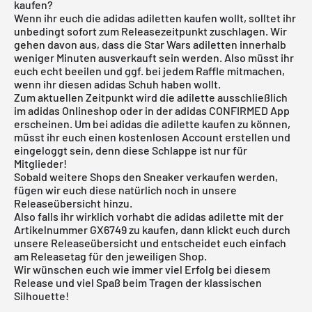
kaufen?
Wenn ihr euch die
adidas
adiletten kaufen wollt, solltet ihr
unbedingt sofort zum Releasezeitpunkt zuschlagen. Wir
gehen davon aus, dass die Star Wars adiletten innerhalb
weniger Minuten ausverkauft sein werden. Also müsst ihr
euch echt beeilen und ggf. bei jedem Raffle mitmachen,
wenn ihr diesen adidas Schuh haben wollt.
Zum aktuellen Zeitpunkt wird die adilette ausschließlich
im adidas Onlineshop oder in der adidas CONFIRMED App
erscheinen. Um bei adidas die adilette kaufen zu können,
müsst ihr euch einen kostenlosen Account erstellen und
eingeloggt sein, denn diese Schlappe ist nur für
Mitglieder!
Sobald weitere Shops den Sneaker verkaufen werden,
fügen wir euch diese natürlich noch in unsere
Releaseübersicht
hinzu.
Also falls ihr wirklich vorhabt die adidas adilette mit der
Artikelnummer GX6749 zu kaufen, dann klickt euch durch
unsere
Releaseübersicht
und entscheidet euch einfach
am Releasetag für den jeweiligen Shop.
Wir wünschen euch wie immer viel Erfolg bei diesem
Release und viel Spaß beim Tragen der klassischen
Silhouette!