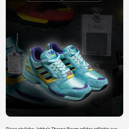
Diese stylishe Jabba's Throne Room adidas adilette aus