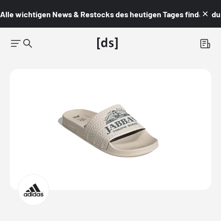
Alle wichtigen News & Restocks des heutigen Tages findest du i