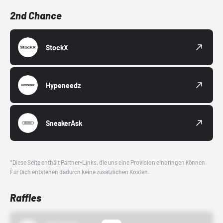
2nd Chance
StockX
Hypeneedz
SneakerAsk
*Diese Seite enthält Partner-Links, die uns eine Provision einbringen können.
Für Dich entstehen dadurch keine zusätzlichen Kosten.
Raffles