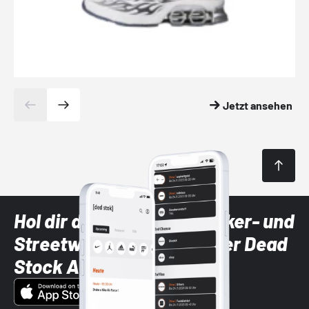
Jetzt ansehen
Hol dir die neuesten Sneaker- und
Streetwear-Brands mit der Dead
Stock App