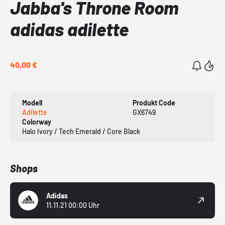
Jabba's Throne Room
adidas adilette
40,00 €
Modell
Produkt Code
Adilette
GX6749
Colorway
Halo Ivory / Tech Emerald / Core Black
Shops
Adidas
11.11.21 00:00 Uhr