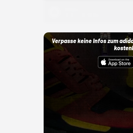
Adidas
01.10.22 00:00 Uhr
Verpasse keine Infos zum adid
kosten