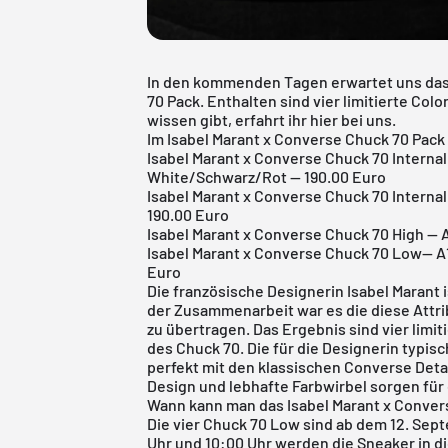
In den kommenden Tagen erwartet uns das
70 Pack. Enthalten sind vier limitierte Col
wissen gibt, erfahrt ihr hier bei uns.
Im Isabel Marant x Converse Chuck 70 Pack
Isabel Marant x Converse Chuck 70 Internal
White/Schwarz/Rot -- 190.00 Euro
Isabel Marant x Converse Chuck 70 Interna
190.00 Euro
Isabel Marant x Converse Chuck 70 High --
Isabel Marant x Converse Chuck 70 Low-- A
Euro
Die französische Designerin Isabel Marant i
der Zusammenarbeit war es die diese Attri
zu übertragen. Das Ergebnis sind vier limi
des Chuck 70. Die für die Designerin typi
perfekt mit den klassischen Converse Detai
Design und lebhafte Farbwirbel sorgen für 
Wann kann man das Isabel Marant x Conver
Die vier Chuck 70 Low sind ab dem 12. Sep
Uhr und 10:00 Uhr werden die Sneaker in di