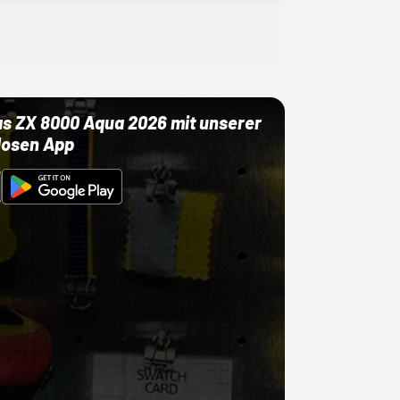
as ZX 8000 Aqua 2026 mit unserer
losen App