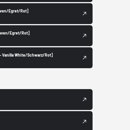
Raven/Egret/Rot]
 Raven/Egret/Rot]
- Vanilla White/Schwarz/Rot]