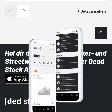
Jetzt ansehen
Hol dir die neuesten Sneaker- und
Streetwear-Brands mit der Dead
Stock App