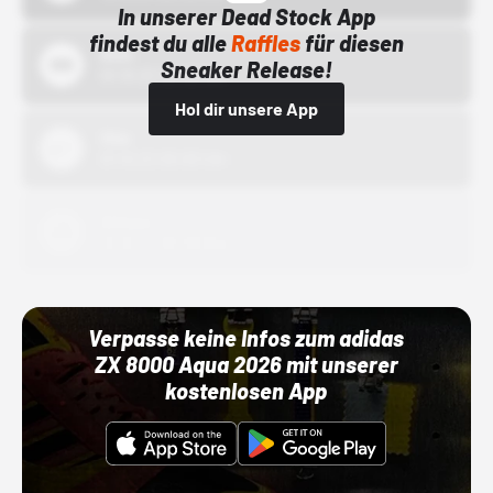
In unserer Dead Stock App
findest du alle
Raffles
für diesen
Bstn
Sneaker Release!
01.10.22 00:00 Uhr
Hol dir unsere App
Nike
01.10.22 00:00 Uhr
Adidas
01.10.22 00:00 Uhr
Verpasse keine Infos zum adidas
ZX 8000 Aqua 2026 mit unserer
kostenlosen App