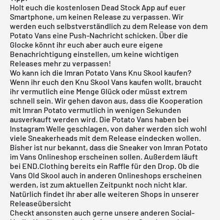
Holt euch die
kostenlosen Dead Stock App
auf euer
Smartphone, um keinen Release zu verpassen. Wir
werden euch selbstverständlich zu dem Release von dem
Potato Vans eine Push-Nachricht schicken. Über die
Glocke könnt ihr euch aber auch eure eigene
Benachrichtigung einstellen, um keine wichtigen
Releases mehr zu verpassen!
Wo kann ich die Imran Potato Vans Knu Skool kaufen?
Wenn ihr euch den Knu Skool Vans kaufen wollt, braucht
ihr vermutlich eine Menge Glück oder müsst extrem
schnell sein. Wir gehen davon aus, dass die Kooperation
mit Imran Potato vermutlich in wenigen Sekunden
ausverkauft werden wird. Die Potato Vans haben bei
Instagram Welle geschlagen, von daher werden sich wohl
viele Sneakerheads mit dem Release eindecken wollen.
Bisher ist nur bekannt, dass die Sneaker von Imran Potato
im Vans Onlineshop erscheinen sollen. Außerdem läuft
bei END.Clothing bereits ein Raffle für den Drop. Ob die
Vans Old Skool auch in anderen Onlineshops erscheinen
werden, ist zum aktuellen Zeitpunkt noch nicht klar.
Natürlich findet ihr aber alle weiteren Shops in unserer
Releaseübersicht
Checkt ansonsten auch gerne unsere anderen Social-