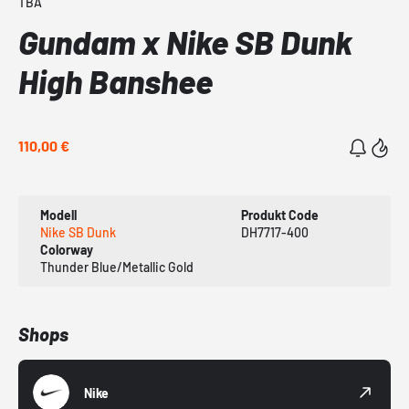
TBA
Gundam x Nike SB Dunk
High Banshee
110,00 €
Modell
Produkt Code
Nike SB Dunk
DH7717-400
Colorway
Thunder Blue/Metallic Gold
Shops
Nike