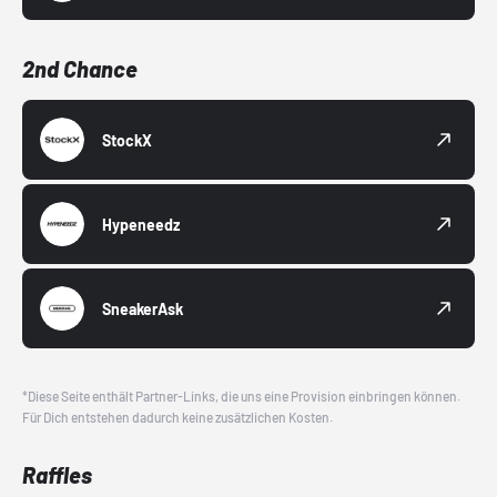
2nd Chance
StockX
Hypeneedz
SneakerAsk
*Diese Seite enthält Partner-Links, die uns eine Provision einbringen können.
Für Dich entstehen dadurch keine zusätzlichen Kosten.
Raffles