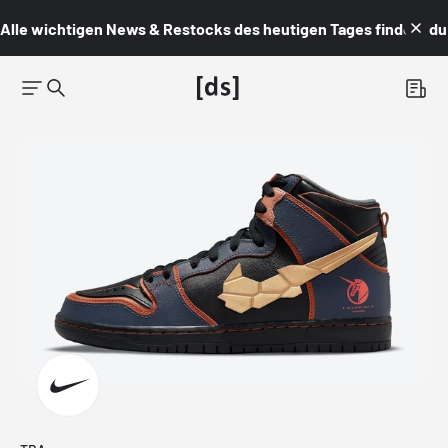
Alle wichtigen News & Restocks des heutigen Tages findest du i