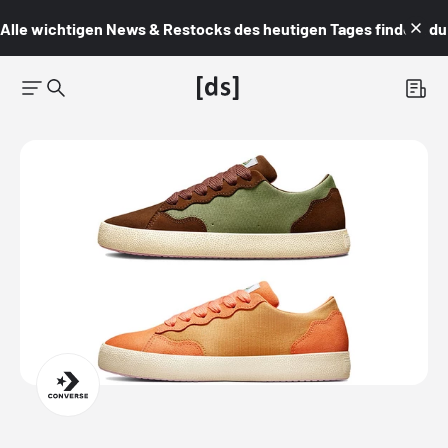
Alle wichtigen News & Restocks des heutigen Tages findest du i