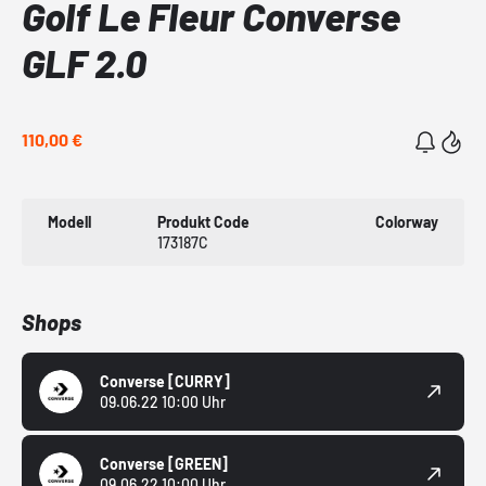
Golf Le Fleur Converse
GLF 2.0
110,00 €
Modell
Produkt Code
Colorway
173187C
Shops
Converse
[CURRY]
09.06.22 10:00 Uhr
Converse
[GREEN]
09.06.22 10:00 Uhr