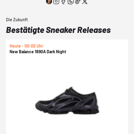
Die Zukunft
Bestätigte Sneaker Releases
Heute - 00:00 Uhr
H
New Balance 1890A Dark Night
A