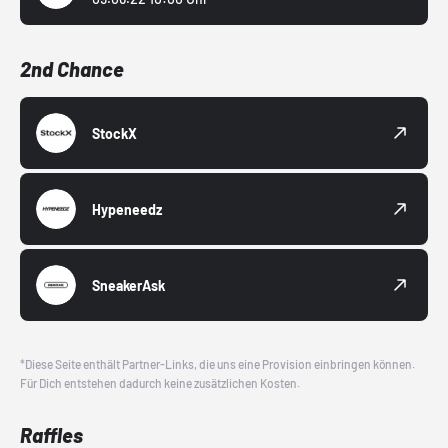
2nd Chance
StockX
Hypeneedz
SneakerAsk
*Diese Seite enthält Partner-Links, die uns eine Provision einbringen können.
Für Dich entstehen dadurch keine zusätzlichen Kosten.
Raffles