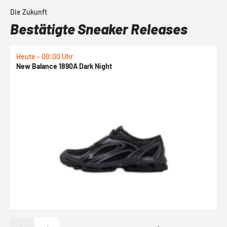
Die Zukunft
Bestätigte Sneaker Releases
Heute - 00:00 Uhr
H
New Balance 1890A Dark Night
A