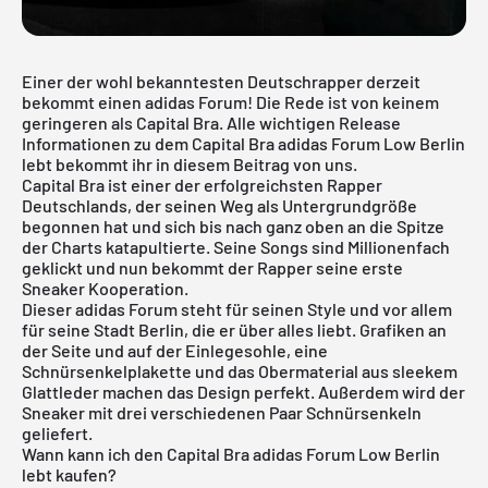
Einer der wohl bekanntesten Deutschrapper derzeit
bekommt einen adidas Forum! Die Rede ist von keinem
geringeren als Capital Bra. Alle wichtigen Release
Informationen zu dem Capital Bra adidas Forum Low Berlin
lebt bekommt ihr in diesem Beitrag von uns.
Capital Bra ist einer der erfolgreichsten Rapper
Deutschlands, der seinen Weg als Untergrundgröße
begonnen hat und sich bis nach ganz oben an die Spitze
der Charts katapultierte. Seine Songs sind Millionenfach
geklickt und nun bekommt der Rapper seine erste
Sneaker Kooperation.
Dieser
adidas Forum
steht für seinen Style und vor allem
für seine Stadt Berlin, die er über alles liebt. Grafiken an
der Seite und auf der Einlegesohle, eine
Schnürsenkelplakette und das Obermaterial aus sleekem
Glattleder machen das Design perfekt. Außerdem wird der
Sneaker mit drei verschiedenen Paar Schnürsenkeln
geliefert.
Wann kann ich den Capital Bra adidas Forum Low Berlin
lebt kaufen?