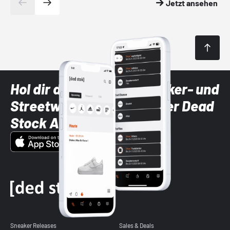
Jetzt ansehen
Hol dir die neuesten Sneaker- und
Streetwear-Brands mit der Dead
Stock App
Sneaker Releases
Sales & Deals