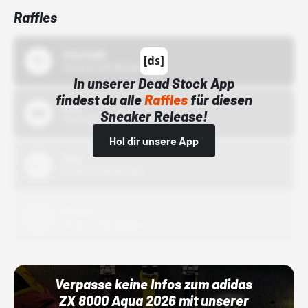
Raffles
43einhalb
15.10.24 00:00 Uhr
In unserer Dead Stock App
findest du alle
Raffles
für diesen
Bstn
Sneaker Release!
01.10.22 00:00 Uhr
Hol dir unsere App
Nike
01.10.22 00:00 Uhr
Adidas
01.10.22 00:00 Uhr
Verpasse keine Infos zum adidas
ZX 8000 Aqua 2026 mit unserer