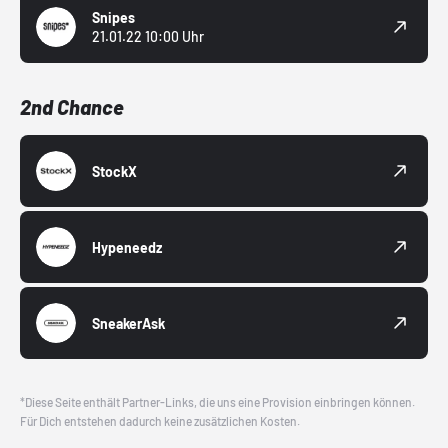
Snipes
21.01.22 10:00 Uhr
2nd Chance
StockX
Hypeneedz
SneakerAsk
*Diese Seite enthält Partner-Links, die uns eine Provision einbringen können.
Für Dich entstehen dadurch keine zusätzlichen Kosten.