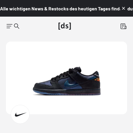
Alle wichtigen News & Restocks des heutigen Tages findest du i