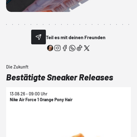
Teil es mit deinen Freunden
Die Zukunft
Bestätigte Sneaker Releases
13.08.26 - 09:00 Uhr
1
Nike Air Force 1 Orange Pony Hair
N