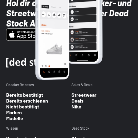
Hol dir die neuesten Sneaker- und
Streetwear-Brands mit der Dead
Stock App
Sneaker Releases
Sales & Deals
Bereits bestätigt
Streetwear
Bereits erschienen
Deals
Nicht bestätigt
Nike
Marken
Modelle
Wissen
Dead Stock