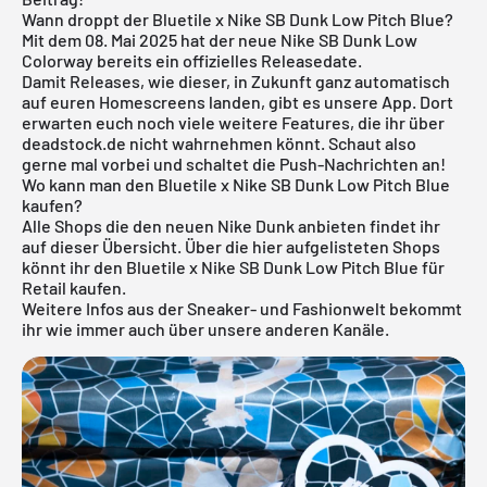
Wann droppt der Bluetile x Nike SB Dunk Low Pitch Blue?
Mit dem 08. Mai 2025 hat der neue Nike SB Dunk Low
Colorway bereits ein offizielles Releasedate.
Damit Releases, wie dieser, in Zukunft ganz automatisch
auf euren Homescreens landen, gibt es
unsere App
. Dort
erwarten euch noch viele weitere Features, die ihr über
deadstock.de nicht wahrnehmen könnt. Schaut also
gerne mal vorbei und schaltet die Push-Nachrichten an!
Wo kann man den Bluetile x Nike SB Dunk Low Pitch Blue
kaufen?
Alle Shops die den neuen
Nike Dunk
anbieten findet ihr
auf dieser Übersicht. Über die hier aufgelisteten Shops
könnt ihr den Bluetile x Nike SB Dunk Low Pitch Blue für
Retail kaufen.
Weitere Infos aus der
Sneaker
- und
Fashionwelt
bekommt
ihr wie immer auch über unsere anderen Kanäle.