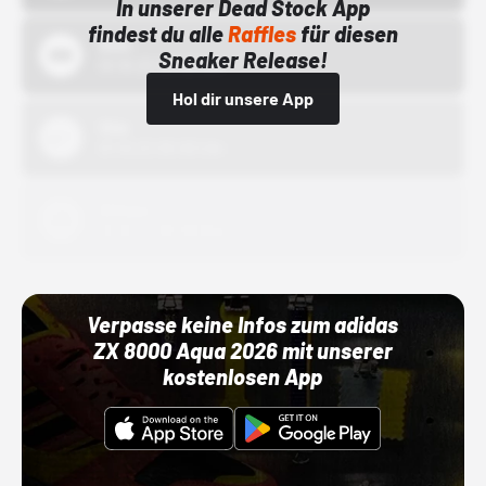
In unserer Dead Stock App
findest du alle
Raffles
für diesen
Bstn
Sneaker Release!
01.10.22 00:00 Uhr
Hol dir unsere App
Nike
01.10.22 00:00 Uhr
Adidas
01.10.22 00:00 Uhr
Verpasse keine Infos zum adidas
ZX 8000 Aqua 2026 mit unserer
kostenlosen App